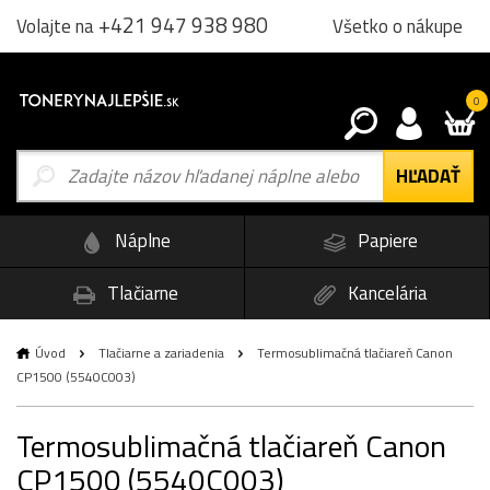
+421 947 938 980
Všetko o nákupe
Volajte na
0
Náplne
Papiere
Tlačiarne
Kancelária
Úvod
Tlačiarne a zariadenia
Termosublimačná tlačiareň Canon
CP1500 (5540C003)
Termosublimačná tlačiareň Canon
CP1500 (5540C003)