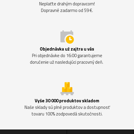
Neplaťte drahým dopravcom!
Dopravné zadarmo od 59 €.
Objednávka už zajtra u vás
Pri objednávke do 16:00 garantujeme
doručenie už nasledujúci pracovný deň.
Vyše 30 000 produktov skladom
Naše sklady sú plné produktov a dostupnosť
tovaru 100% zodpovedá skutočnosti.