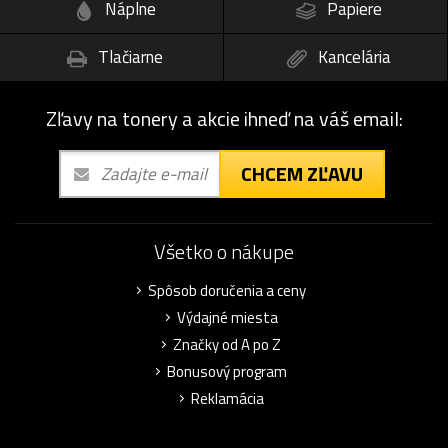
Náplne
Papiere
Tlačiarne
Kancelária
Zľavy na tonery a akcie ihneď na váš email:
CHCEM ZĽAVU
Všetko o nákupe
Spôsob doručenia a ceny
Výdajné miesta
Značky od A po Z
Bonusový program
Reklamácia