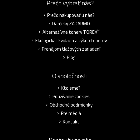
Prečo vybrať nás?
Prečo nakupovať u nás?
Darčeky ZADARMO
®
Alternatívne tonery TOREX
Ekologická likvidácia a výkup tonerov
Prenájom tlačových zariadení
Blog
O spoločnosti
Kto sme?
Používanie cookies
Obchodné podmienky
Pre médiá
Kontakt