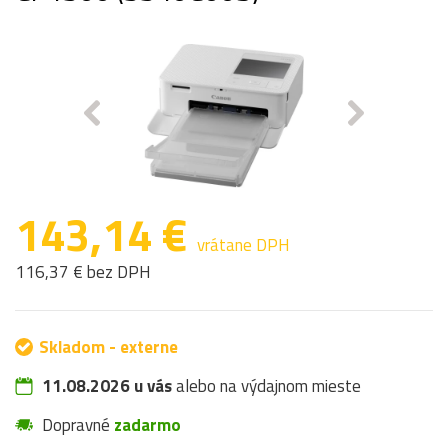
143,14 €
vrátane DPH
116,37 € bez DPH
Skladom - externe
11.08.2026 u vás
alebo na výdajnom mieste
Dopravné
zadarmo