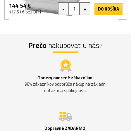
144,54 €
-
+
DO KOŠÍKA
117,51 € bez DPH
Prečo
nakupovať u nás?
Tonery overené zákazníkmi
98% zákazníkov odporúča nákup na základni
dotazníka spokojnosti.
Dopravné ZADARMO.