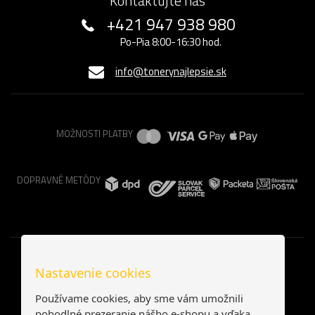
Kontaktujte nás
+421 947 938 980
Po-Pia 8:00-16:30 hod.
info@tonerynajlepsie.sk
MOŽNOSTI PLATBY
DOPRAVNÉ METÓDY
Nastavenie cookies
Používame cookies, aby sme vám umožnili
pohodlné prezeranie nášho e-shopu a vďaka