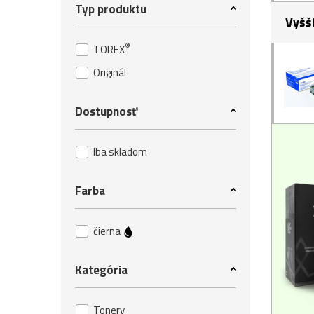
Typ produktu
Vyšš
®
TOREX
Originál
Dostupnosť
Iba skladom
Farba
čierna
Kategória
Tonery