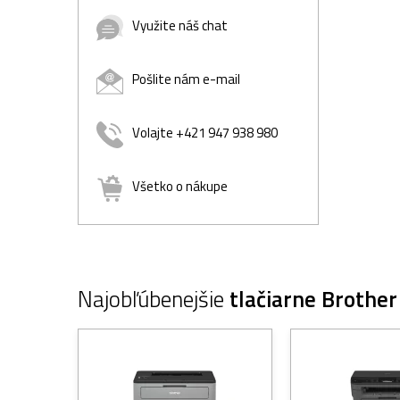
Využite náš chat
Pošlite nám e-mail
Volajte +421 947 938 980
Všetko o nákupe
Najobľúbenejšie
tlačiarne Brother