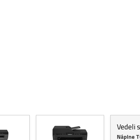
Vedeli 
Náplne 