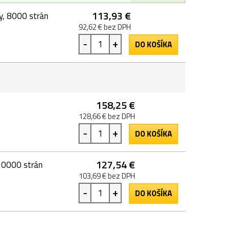
113,93 €
y, 8000 strán
92,62 € bez DPH
-
+
DO KOŠÍKA
158,25 €
128,66 € bez DPH
-
+
DO KOŠÍKA
127,54 €
 30000 strán
103,69 € bez DPH
-
+
DO KOŠÍKA