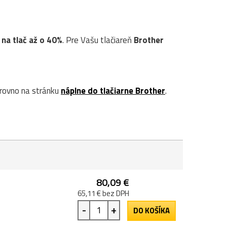
 na tlač až o 40%
. Pre Vašu tlačiareň
Brother
rovno na stránku
náplne do tlačiarne Brother
.
80,09 €
65,11 € bez DPH
-
+
DO KOŠÍKA