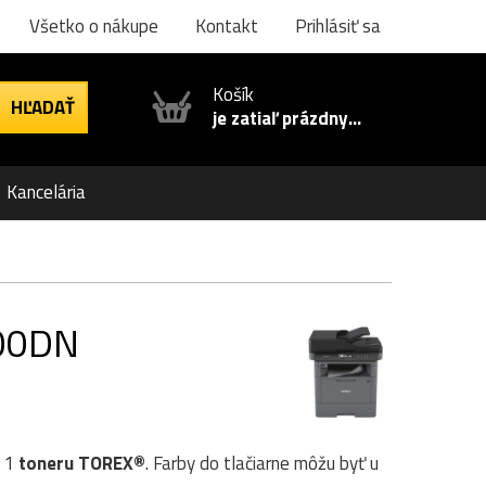
Všetko o nákupe
Kontakt
Prihlásiť sa
Košík
je zatiaľ prázdny...
Kancelária
500DN
 1
toneru TOREX®
. Farby do tlačiarne môžu byť u