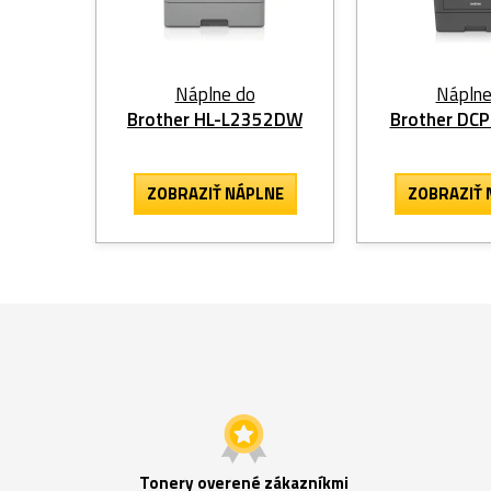
Náplne do
Náplne
Brother HL-L2352DW
Brother DC
ZOBRAZIŤ NÁPLNE
ZOBRAZIŤ 
Tonery overené zákazníkmi