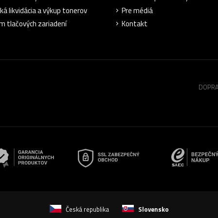
ká likvidácia a výkup tonerov
Pre médiá
m tlačových zariadení
Kontakt
DOPRA
Česká republika
Slovensko