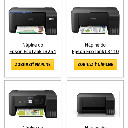
Náplne do
Náplne do
Epson EcoTank L3251
Epson EcoTank L3110
ZOBRAZIŤ NÁPLNE
ZOBRAZIŤ NÁPLNE
Náplne do
Náplne do