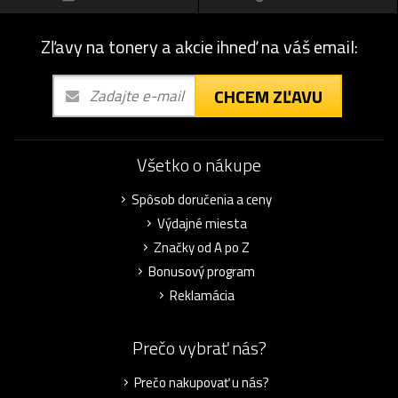
Zľavy na tonery a akcie ihneď na váš email:
CHCEM ZĽAVU
Všetko o nákupe
Spôsob doručenia a ceny
Výdajné miesta
Značky od A po Z
Bonusový program
Reklamácia
Prečo vybrať nás?
Prečo nakupovať u nás?