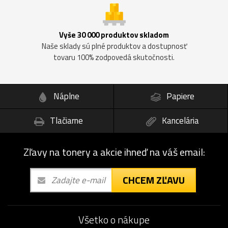
Vyše 30 000 produktov skladom
Naše sklady sú plné produktov a dostupnosť
tovaru 100% zodpovedá skutočnosti.
Náplne
Papiere
Tlačiarne
Kancelária
Zľavy na tonery a akcie ihneď na váš email:
CHCEM ZĽAVU
Všetko o nákupe