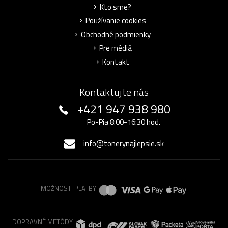
Kto sme?
Používanie cookies
Obchodné podmienky
Pre médiá
Kontakt
Kontaktujte nás
+421 947 938 980
Po-Pia 8:00-16:30 hod.
info@tonerynajlepsie.sk
MOŽNOSTI PLATBY
DOPRAVNÉ METÓDY