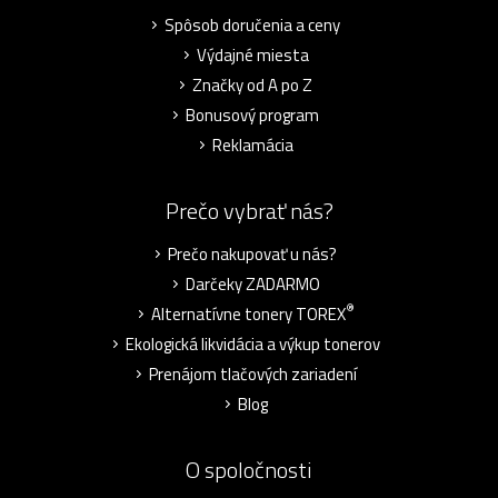
Spôsob doručenia a ceny
Výdajné miesta
Značky od A po Z
Bonusový program
Reklamácia
Prečo vybrať nás?
Prečo nakupovať u nás?
Darčeky ZADARMO
®
Alternatívne tonery TOREX
Ekologická likvidácia a výkup tonerov
Prenájom tlačových zariadení
Blog
O spoločnosti