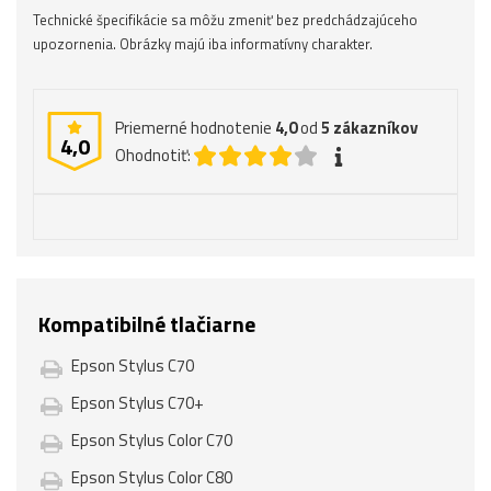
Technické špecifikácie sa môžu zmeniť bez predchádzajúceho
upozornenia. Obrázky majú iba informatívny charakter.
Priemerné hodnotenie
4,0
od
5
zákazníkov
4,0
Ohodnotiť:
Kompatibilné tlačiarne
Epson Stylus C70
Epson Stylus C70+
Epson Stylus Color C70
Epson Stylus Color C80