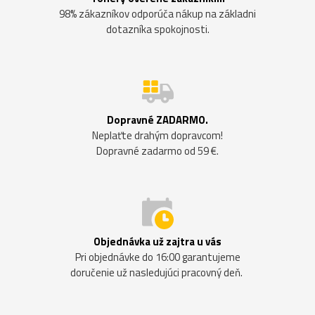
98% zákazníkov odporúča nákup na základni
dotazníka spokojnosti.
Dopravné ZADARMO.
Neplaťte drahým dopravcom!
Dopravné zadarmo od 59 €.
Objednávka už zajtra u vás
Pri objednávke do 16:00 garantujeme
doručenie už nasledujúci pracovný deň.