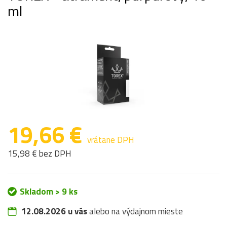
ml
19,66 €
vrátane DPH
15,98 € bez DPH
Skladom > 9 ks
12.08.2026 u vás
alebo na výdajnom mieste