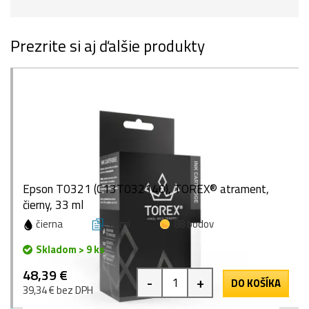
Prezrite si aj ďalšie produkty
Epson T0321 (C13T032140), TOREX® atrament,
čierny, 33 ml
čierna
33 ml
88 bodov
Skladom > 9 ks
48,39 €
-
+
DO KOŠÍKA
39,34 € bez DPH