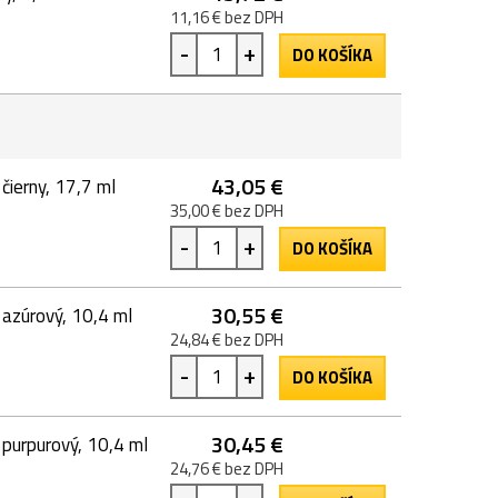
11,16 € bez DPH
-
+
DO KOŠÍKA
43,05 €
ierny, 17,7 ml
35,00 € bez DPH
-
+
DO KOŠÍKA
30,55 €
azúrový, 10,4 ml
24,84 € bez DPH
-
+
DO KOŠÍKA
30,45 €
purpurový, 10,4 ml
24,76 € bez DPH