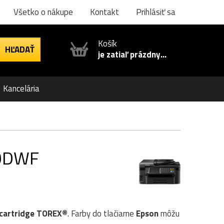
Všetko o nákupe
Kontakt
Prihlásiť sa
Košík
je zatiaľ prázdny...
Kancelária
20DWF
cartridge TOREX®
. Farby do tlačiarne
Epson
môžu