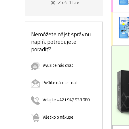
Zrušiť filtre
Nemôžete nájsť správnu
náplň, potrebujete
poradiť?
Využite náš chat
Pošlite nám e-mail
Volajte +421 947 938 980
Všetko o nákupe