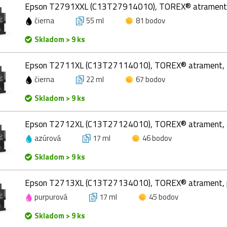
Epson T2791XXL (C13T27914010), TOREX® atrament, č
čierna
55 ml
81 bodov
Skladom > 9 ks
Epson T2711XL (C13T27114010), TOREX® atrament, či
čierna
22 ml
67 bodov
Skladom > 9 ks
Epson T2712XL (C13T27124010), TOREX® atrament, az
azúrová
17 ml
46 bodov
Skladom > 9 ks
Epson T2713XL (C13T27134010), TOREX® atrament, p
purpurová
17 ml
45 bodov
Skladom > 9 ks