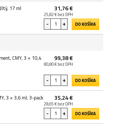
31,76 €
ltý, 17 ml
25,82 € bez DPH
-
+
DO KOŠÍKA
99,38 €
ment, CMY, 3 × 10,4
80,80 € bez DPH
-
+
DO KOŠÍKA
35,24 €
, 3 × 3,6 ml, 3-pack
28,65 € bez DPH
-
+
DO KOŠÍKA