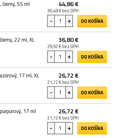
44,86 €
ierny, 55 ml
36,48 € bez DPH
-
+
DO KOŠÍKA
36,80 €
erny, 22 ml, XL
29,92 € bez DPH
-
+
DO KOŠÍKA
26,72 €
úrový, 17 ml, XL
21,72 € bez DPH
-
+
DO KOŠÍKA
26,72 €
urpurový, 17 ml
21,72 € bez DPH
-
+
DO KOŠÍKA