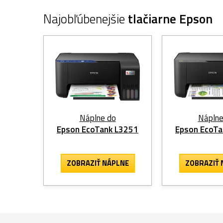
Najobľúbenejšie
tlačiarne Epson
Náplne do
Náplne
Epson EcoTank L3251
Epson EcoTa
ZOBRAZIŤ NÁPLNE
ZOBRAZIŤ 