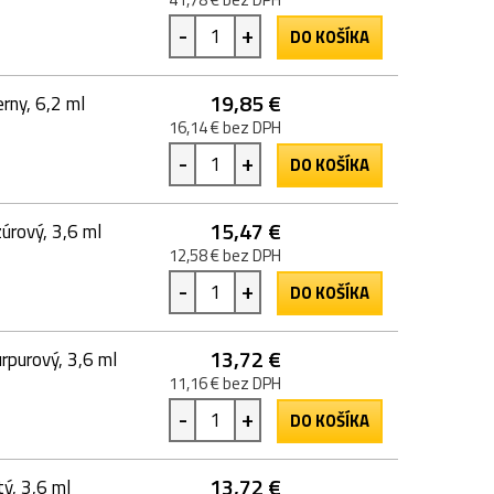
-
+
DO KOŠÍKA
19,85 €
rny, 6,2 ml
16,14 € bez DPH
-
+
DO KOŠÍKA
15,47 €
rový, 3,6 ml
12,58 € bez DPH
-
+
DO KOŠÍKA
13,72 €
purový, 3,6 ml
11,16 € bez DPH
-
+
DO KOŠÍKA
13,72 €
ý, 3,6 ml