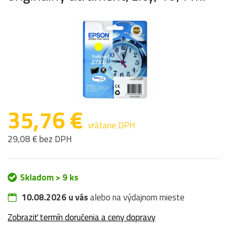
35,76 €
vrátane DPH
29,08 € bez DPH
Skladom > 9 ks
10.08.2026 u vás
alebo na výdajnom mieste
Zobraziť termín doručenia a ceny dopravy