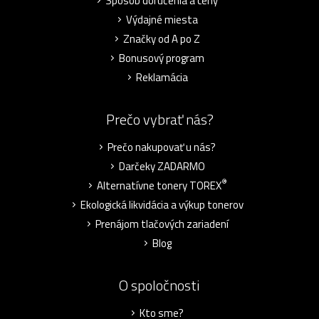
Spôsob doručenia a ceny
Výdajné miesta
Značky od A po Z
Bonusový program
Reklamácia
Prečo vybrať nás?
Prečo nakupovať u nás?
Darčeky ZADARMO
®
Alternatívne tonery TOREX
Ekologická likvidácia a výkup tonerov
Prenájom tlačových zariadení
Blog
O spoločnosti
Kto sme?