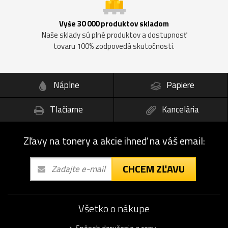
Vyše 30 000 produktov skladom
Naše sklady sú plné produktov a dostupnosť
tovaru 100% zodpovedá skutočnosti.
Náplne
Papiere
Tlačiarne
Kancelária
Zľavy na tonery a akcie ihneď na váš email:
CHCEM ZĽAVU
Všetko o nákupe