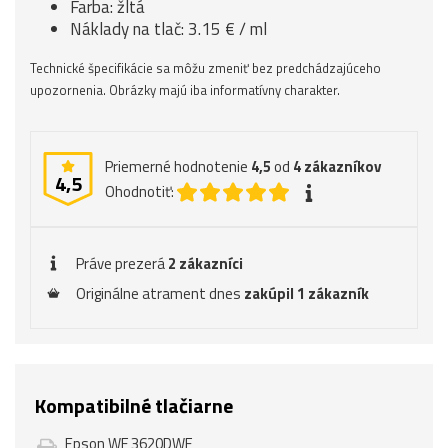
Farba: žltá
Náklady na tlač: 3.15 € / ml
Technické špecifikácie sa môžu zmeniť bez predchádzajúceho
upozornenia. Obrázky majú iba informatívny charakter.
Priemerné hodnotenie
4,5
od
4
zákazníkov
4,5
Ohodnotiť:
Práve prezerá
2 zákazníci
Originálne atrament dnes
zakúpil 1 zákazník
Kompatibilné tlačiarne
Epson WF 3620DWF