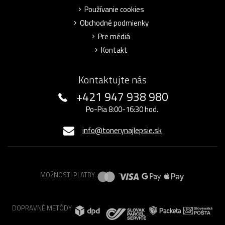
Používanie cookies
Obchodné podmienky
Pre médiá
Kontakt
Kontaktujte nás
+421 947 938 980
Po-Pia 8:00-16:30 hod.
info@tonerynajlepsie.sk
MOŽNOSTI PLATBY
DOPRAVNÉ METÓDY