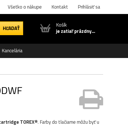
Všetko o nákupe
Kontakt
Prihlásiť sa
Košík
je zatiaľ prázdny...
Kancelária
20DWF
cartridge TOREX®
. Farby do tlačiarne môžu byť u