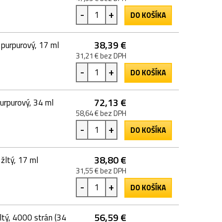
-
+
DO KOŠÍKA
38,39 €
purpurový, 17 ml
31,21 € bez DPH
-
+
DO KOŠÍKA
72,13 €
urpurový, 34 ml
58,64 € bez DPH
-
+
DO KOŠÍKA
38,80 €
žltý, 17 ml
31,55 € bez DPH
-
+
DO KOŠÍKA
56,59 €
tý, 4000 strán (34