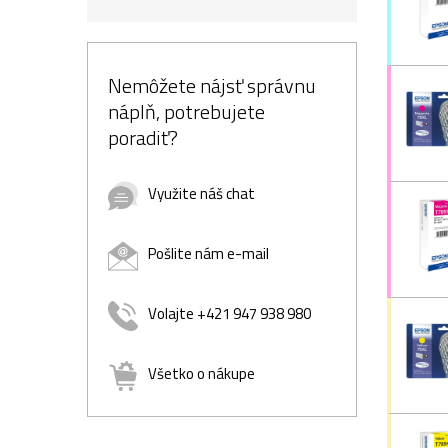
Nemôžete nájsť správnu
náplň, potrebujete
poradiť?
Využite náš chat
Pošlite nám e-mail
Volajte +421 947 938 980
Všetko o nákupe