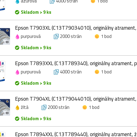
azúrová
4000 strán
1 bod
Skladom > 9 ks
Epson T7903XL (C13T79034010), originálny atrament, 
purpurová
2000 strán
1 bod
Skladom > 9 ks
Epson T7893XXL (C13T789340), originálny atrament, p
purpurová
4000 strán
1 bod
Skladom > 9 ks
Epson T7904XL (C13T79044010), originálny atrament, 
žltá
2000 strán
1 bod
Skladom > 9 ks
Epson T7894XXL (C13T789440), originálny atrament, žl