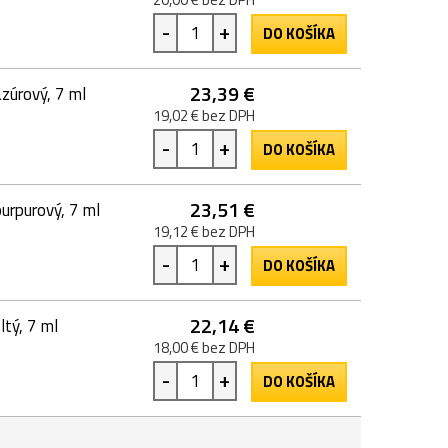
-
+
DO KOŠÍKA
23,39 €
zúrový, 7 ml
19,02 € bez DPH
-
+
DO KOŠÍKA
23,51 €
urpurový, 7 ml
19,12 € bez DPH
-
+
DO KOŠÍKA
22,14 €
tý, 7 ml
18,00 € bez DPH
-
+
DO KOŠÍKA