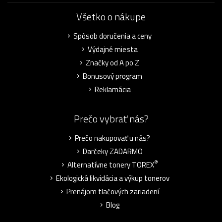
Všetko o nákupe
Spôsob doručenia a ceny
Výdajné miesta
Značky od A po Z
Bonusový program
Reklamácia
Prečo vybrať nás?
Prečo nakupovať u nás?
Darčeky ZADARMO
®
Alternatívne tonery TOREX
Ekologická likvidácia a výkup tonerov
Prenájom tlačových zariadení
Blog