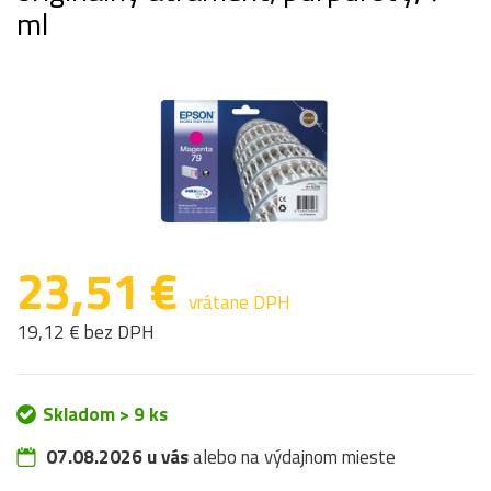
ml
23,51 €
vrátane DPH
19,12 € bez DPH
Skladom > 9 ks
07.08.2026 u vás
alebo na výdajnom mieste