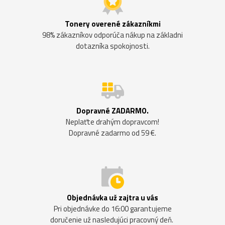
Tonery overené zákazníkmi
98% zákazníkov odporúča nákup na základni
dotazníka spokojnosti.
Dopravné ZADARMO.
Neplaťte drahým dopravcom!
Dopravné zadarmo od 59 €.
Objednávka už zajtra u vás
Pri objednávke do 16:00 garantujeme
doručenie už nasledujúci pracovný deň.