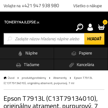
+421 947 938 980
Všetko o nákupe
Volajte na
0
Náplne
Papiere
Tlačiarne
Kancelária
Úvod
produktyprotiskrny
Atramenty
Epson T7913L
(C13T79134010), originálny atrament, purpurový, 7 ml
Epson T7913L (C13T79134010),
originálny atrament, purpurový, 7