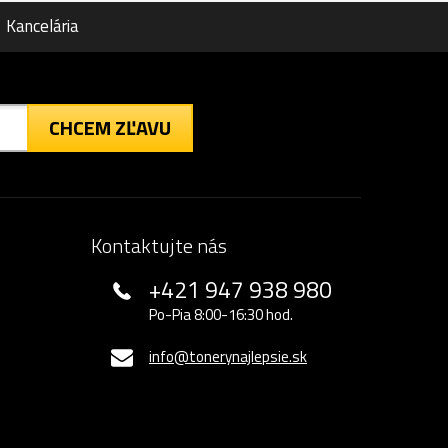
Kancelária
CHCEM ZĽAVU
Kontaktujte nás
+421 947 938 980
Po-Pia 8:00-16:30 hod.
info@tonerynajlepsie.sk