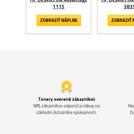
1115
383
ZOBRAZIŤ NÁPLNE
ZOBRAZIŤ 
Tonery overené zákazníkmi
98% zákazníkov odporúča nákup na
Ne
základni dotazníka spokojnosti.
D