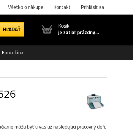
Všetko o nákupe
Kontakt
Prihlásiť sa
Košík
je zatiaľ prázdny...
Kancelária
A526
lačiarne môžu byť u vás už nasledujúci pracovný deň.