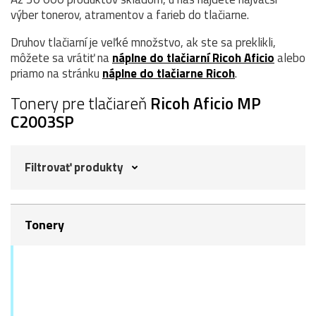
výber tonerov, atramentov a farieb do tlačiarne.
Druhov tlačiarní je veľké množstvo, ak ste sa preklikli,
môžete sa vrátiť na
náplne do tlačiarní Ricoh Aficio
alebo
priamo na stránku
náplne do tlačiarne Ricoh
.
Tonery pre tlačiareň
Ricoh Aficio MP
C2003SP
Filtrovať produkty
Tonery