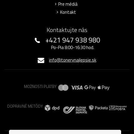
Pre médiá
Kontakt
Kontaktujte nás
+421 947 938 980
Po-Pia 8:00-16:30 hod.
info@tonerynajlepsie.sk
MOŽNOSTI PLATBY
DOPRAVNÉ METÓDY