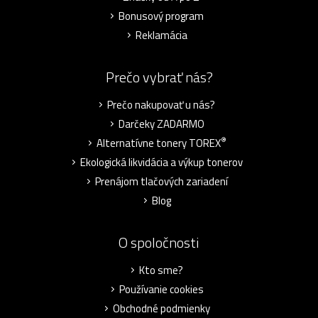
Bonusový program
Reklamácia
Prečo vybrať nás?
Prečo nakupovať u nás?
Darčeky ZADARMO
®
Alternatívne tonery TOREX
Ekologická likvidácia a výkup tonerov
Prenájom tlačových zariadení
Blog
O spoločnosti
Kto sme?
Používanie cookies
Obchodné podmienky