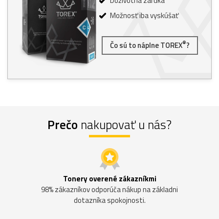
Doživotná záruka
Možnosť iba vyskúšať
®
Čo sú to náplne TOREX
?
Prečo
nakupovať u nás?
Tonery overené zákazníkmi
98% zákazníkov odporúča nákup na základni
dotazníka spokojnosti.