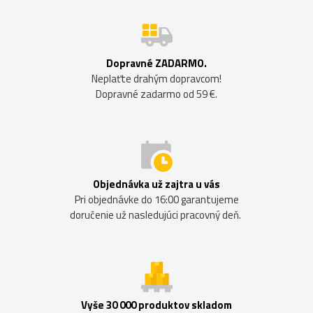
Dopravné ZADARMO.
Neplaťte drahým dopravcom!
Dopravné zadarmo od 59 €.
Objednávka už zajtra u vás
Pri objednávke do 16:00 garantujeme
doručenie už nasledujúci pracovný deň.
Vyše 30 000 produktov skladom