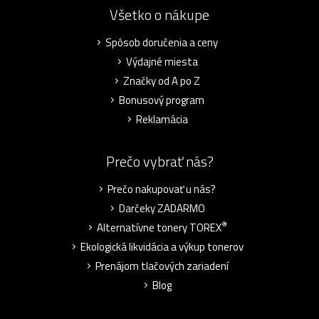
Všetko o nákupe
Spôsob doručenia a ceny
Výdajné miesta
Značky od A po Z
Bonusový program
Reklamácia
Prečo vybrať nás?
Prečo nakupovať u nás?
Darčeky ZADARMO
®
Alternatívne tonery TOREX
Ekologická likvidácia a výkup tonerov
Prenájom tlačových zariadení
Blog