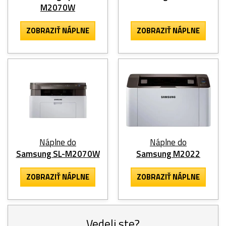
M2070W
ZOBRAZIŤ NÁPLNE
ZOBRAZIŤ NÁPLNE
Náplne do
Náplne do
Samsung SL-M2070W
Samsung M2022
ZOBRAZIŤ NÁPLNE
ZOBRAZIŤ NÁPLNE
Vedeli ste?