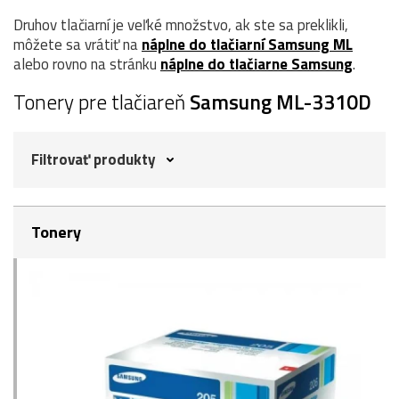
Druhov tlačiarní je veľké množstvo, ak ste sa preklikli,
môžete sa vrátiť na
náplne do tlačiarní Samsung ML
alebo rovno na stránku
náplne do tlačiarne Samsung
.
Tonery pre tlačiareň
Samsung ML-3310D
Filtrovať produkty
Tonery