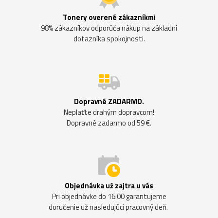
Tonery overené zákazníkmi
98% zákazníkov odporúča nákup na základni
dotazníka spokojnosti.
Dopravné ZADARMO.
Neplaťte drahým dopravcom!
Dopravné zadarmo od 59 €.
Objednávka už zajtra u vás
Pri objednávke do 16:00 garantujeme
doručenie už nasledujúci pracovný deň.