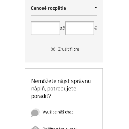
Cenové rozpätie
až
€
Zrušiť filtre
Nemôžete nájsť správnu
náplň, potrebujete
poradiť?
Využite náš chat