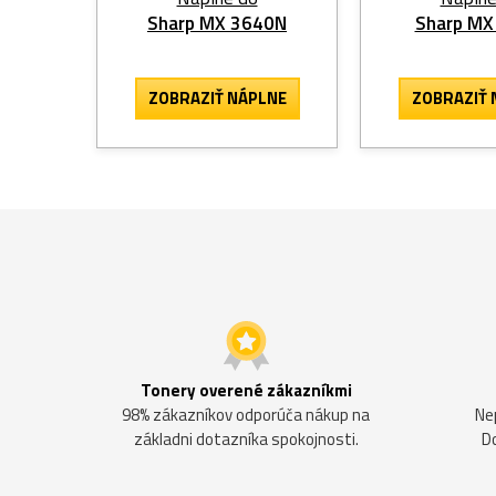
Sharp MX 3640N
Sharp MX
ZOBRAZIŤ NÁPLNE
ZOBRAZIŤ 
Tonery overené zákazníkmi
98% zákazníkov odporúča nákup na
Ne
základni dotazníka spokojnosti.
D