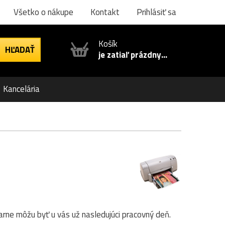
Všetko o nákupe
Kontakt
Prihlásiť sa
Košík
je zatiaľ prázdny...
Kancelária
iarne môžu byť u vás už nasledujúci pracovný deň.