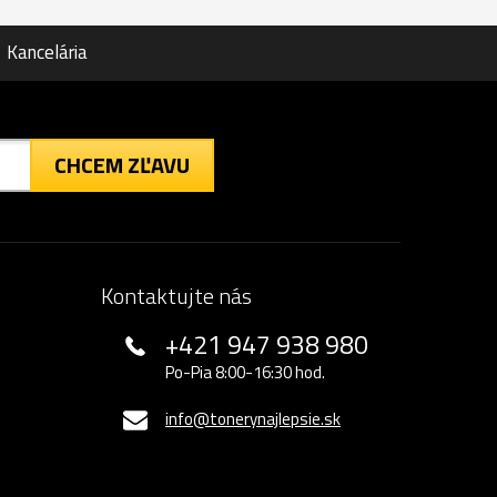
Kancelária
CHCEM ZĽAVU
Kontaktujte nás
+421 947 938 980
Po-Pia 8:00-16:30 hod.
info@tonerynajlepsie.sk