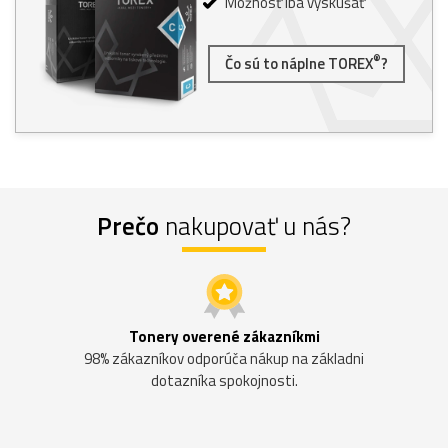
Možnosť iba vyskúšať
®
Čo sú to náplne TOREX
?
Prečo
nakupovať u nás?
Tonery overené zákazníkmi
98% zákazníkov odporúča nákup na základni
dotazníka spokojnosti.