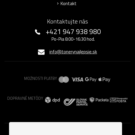
Kontakt
Kontaktujte nás
+421 947 938 980
Po-Pia 8:00-16:30 hod.
info@tonerynajlepsie.sk
MOŽNOSTI PLATBY
DOPRAVNÉ METÓDY