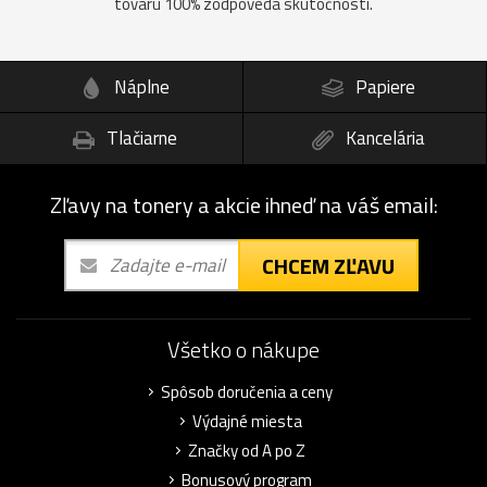
tovaru 100% zodpovedá skutočnosti.
Náplne
Papiere
Tlačiarne
Kancelária
Zľavy na tonery a akcie ihneď na váš email:
CHCEM ZĽAVU
Všetko o nákupe
Spôsob doručenia a ceny
Výdajné miesta
Značky od A po Z
Bonusový program