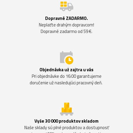
Dopravné ZADARMO.
Neplaťte drahým dopravcom!
Dopravné zadarmo od 59 €.
Objednávka už zajtra u vás
Pri objednávke do 16:00 garantujeme
doručenie už nasledujúci pracovný deň.
Vyše 30 000 produktov skladom
Naše sklady sú plné produktov a dostupnosť