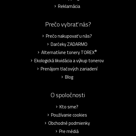
Reklamácia
Prečo vybrať nás?
Prečo nakupovať u nás?
Darčeky ZADARMO
®
Alternatívne tonery TOREX
Ekologická likvidácia a výkup tonerov
Prenájom tlačových zariadení
Blog
O spoločnosti
Kto sme?
Používanie cookies
Obchodné podmienky
Pre médiá