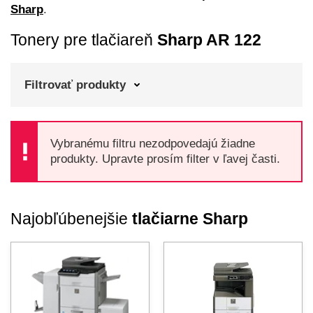
Sharp
.
Tonery pre tlačiareň
Sharp AR 122
Filtrovať produkty
Vybranému filtru nezodpovedajú žiadne
produkty. Upravte prosím filter v ľavej časti.
Najobľúbenejšie
tlačiarne Sharp