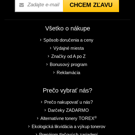
CHCEM ZĽAVU
Všetko o nákupe
Spôsob doručenia a ceny
Výdajné miesta
Značky od A po Z
Bonusový program
Reklamácia
Prečo vybrať nás?
Prečo nakupovať u nás?
Darčeky ZADARMO
®
Alternatívne tonery TOREX
Ekologická likvidácia a výkup tonerov
Prenájom tlačových zariadení