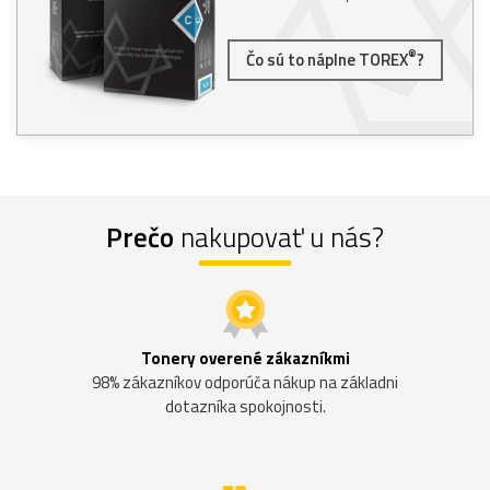
®
Čo sú to náplne TOREX
?
Prečo
nakupovať u nás?
Tonery overené zákazníkmi
98% zákazníkov odporúča nákup na základni
dotazníka spokojnosti.