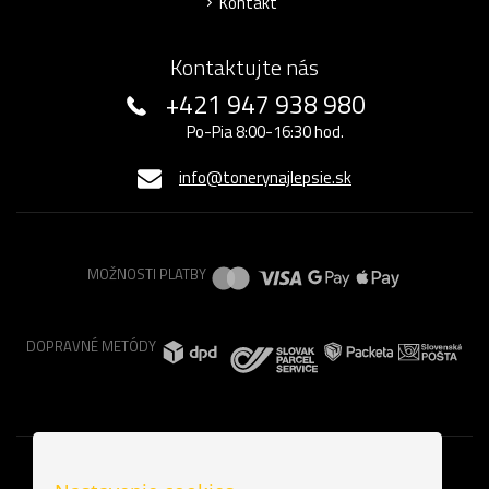
Kontakt
Kontaktujte nás
+421 947 938 980
Po-Pia 8:00-16:30 hod.
info@tonerynajlepsie.sk
MOŽNOSTI PLATBY
DOPRAVNÉ METÓDY