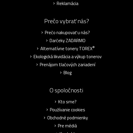
Reklamácia
Prečo vybrať nás?
Prečo nakupovať u nás?
Darčeky ZADARMO
®
Alternatívne tonery TOREX
Ekologická likvidácia a výkup tonerov
Prenájom tlačových zariadení
Blog
O spoločnosti
Kto sme?
Používanie cookies
Obchodné podmienky
Pre médiá