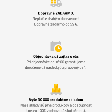
Dopravné ZADARMO.
Neplaťte drahým dopravcom!
Dopravné zadarmo od 59 €.
Objednávka už zajtra u vás
Pri objednávke do 16:00 garantujeme
doručenie už nasledujúci pracovný deň.
Vyše 30 000 produktov skladom
Naše sklady sú plné produktov a dostupnosť
tovaru 100% zodpovedá skutočnosti.