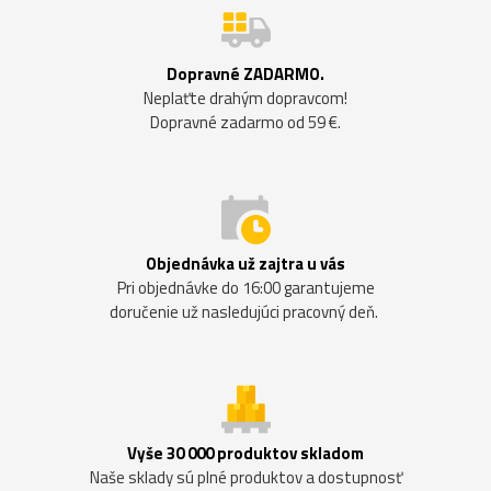
Dopravné ZADARMO.
Neplaťte drahým dopravcom!
Dopravné zadarmo od 59 €.
Objednávka už zajtra u vás
Pri objednávke do 16:00 garantujeme
doručenie už nasledujúci pracovný deň.
Vyše 30 000 produktov skladom
Naše sklady sú plné produktov a dostupnosť