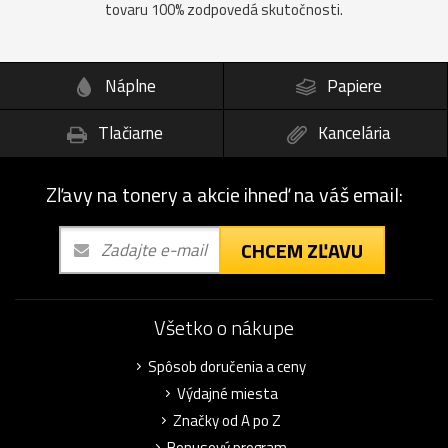
tovaru 100% zodpovedá skutočnosti.
Náplne
Papiere
Tlačiarne
Kancelária
Zľavy na tonery a akcie ihneď na váš email:
CHCEM ZĽAVU
Všetko o nákupe
Spôsob doručenia a ceny
Výdajné miesta
Značky od A po Z
Bonusový program