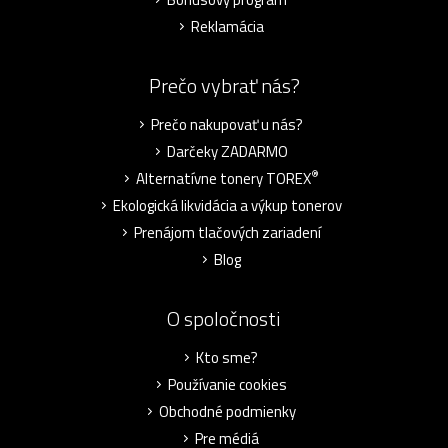
Reklamácia
Prečo vybrať nás?
Prečo nakupovať u nás?
Darčeky ZADARMO
®
Alternatívne tonery TOREX
Ekologická likvidácia a výkup tonerov
Prenájom tlačových zariadení
Blog
O spoločnosti
Kto sme?
Používanie cookies
Obchodné podmienky
Pre médiá