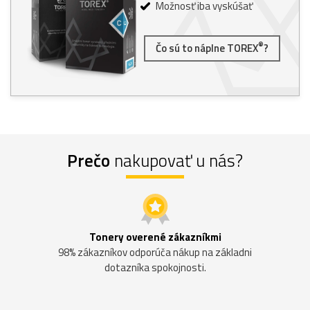
Možnosť iba vyskúšať
®
Čo sú to náplne TOREX
?
Prečo
nakupovať u nás?
Tonery overené zákazníkmi
98% zákazníkov odporúča nákup na základni
dotazníka spokojnosti.