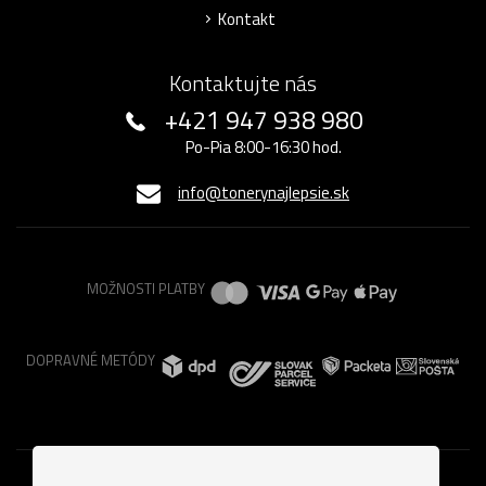
Kontakt
Kontaktujte nás
+421 947 938 980
Po-Pia 8:00-16:30 hod.
info@tonerynajlepsie.sk
MOŽNOSTI PLATBY
DOPRAVNÉ METÓDY