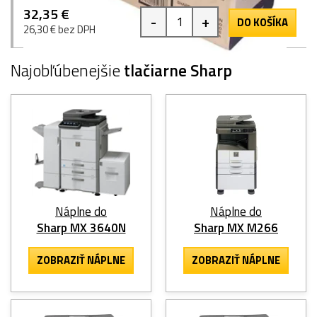
32,35 €
-
+
DO KOŠÍKA
26,30 € bez DPH
Najobľúbenejšie
tlačiarne Sharp
Náplne do
Náplne do
Sharp MX 3640N
Sharp MX M266
ZOBRAZIŤ NÁPLNE
ZOBRAZIŤ NÁPLNE