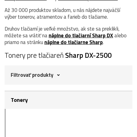
Až 30 000 produktov skladom, u nás nájdete najväčší
výber tonerov, atramentov a farieb do tlačiarne.
Druhov tlačiarní je veľké množstvo, ak ste sa preklikli,
môžete sa vrátiť na
náplne do tlačiarní Sharp DX
alebo
priamo na stránku
náplne do tlačiarne Sharp
.
Tonery pre tlačiareň
Sharp DX-2500
Filtrovať produkty
Tonery