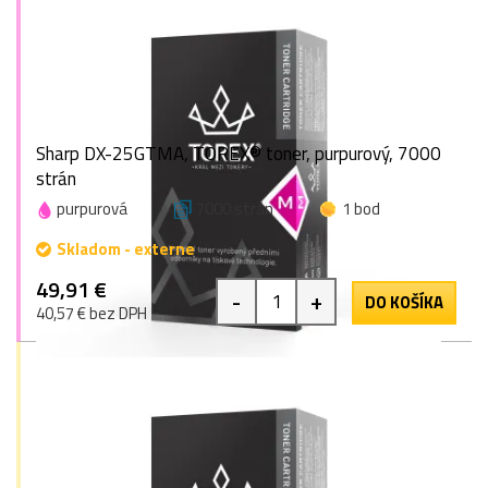
Sharp DX-25GTMA, TOREX® toner, purpurový, 7000
strán
purpurová
7000 strán
1 bod
Skladom - externe
49,91 €
-
+
DO KOŠÍKA
40,57 € bez DPH