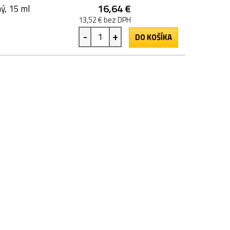
16,64 €
ý, 15 ml
13,52 € bez DPH
-
+
DO KOŠÍKA