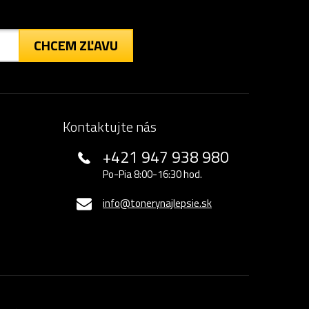
CHCEM ZĽAVU
Kontaktujte nás
+421 947 938 980
Po-Pia 8:00-16:30 hod.
info@tonerynajlepsie.sk