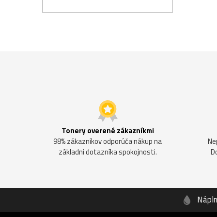
Tonery overené zákazníkmi
98% zákazníkov odporúča nákup na
Ne
základni dotazníka spokojnosti.
D
Nápl