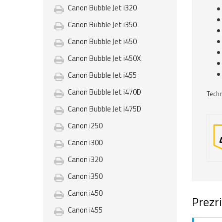
Canon Bubble Jet i320
Canon Bubble Jet i350
Canon Bubble Jet i450
Canon Bubble Jet i450X
Canon Bubble Jet i455
Canon Bubble Jet i470D
Techn
Canon Bubble Jet i475D
Canon i250
Canon i300
Canon i320
Canon i350
Canon i450
Prezri
Canon i455