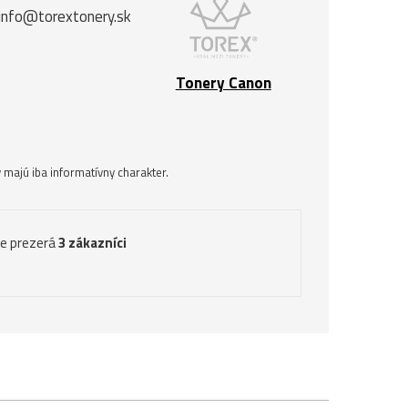
 info@torextonery.sk
Tonery Canon
majú iba informatívny charakter.
ve prezerá
3 zákazníci