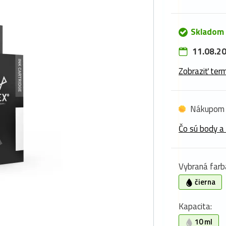
Skladom 
11.08.20
Zobraziť term
Nákupom 
Čo sú body a
Vybraná farb
čierna
Kapacita:
10 ml