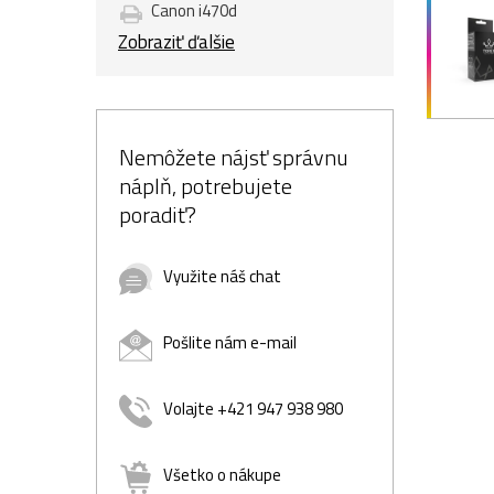
Canon i470d
Zobraziť ďalšie
Nemôžete nájsť správnu
náplň, potrebujete
poradiť?
Využite náš chat
Pošlite nám e-mail
Volajte +421 947 938 980
Všetko o nákupe