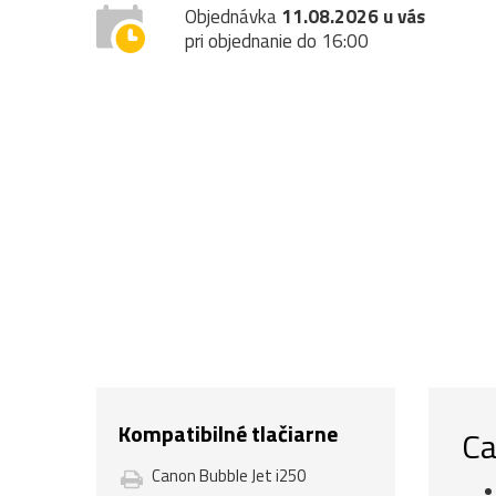
Objednávka
11.08.2026 u vás
pri objednanie do 16:00
Kompatibilné tlačiarne
Ca
Canon Bubble Jet i250