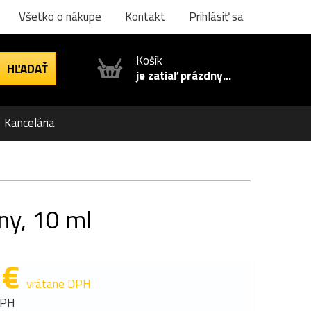
Všetko o nákupe
Kontakt
Prihlásiť sa
Košík
je zatiaľ prázdny...
Kancelária
ny, 10 ml
 €
vrátane DPH
DPH