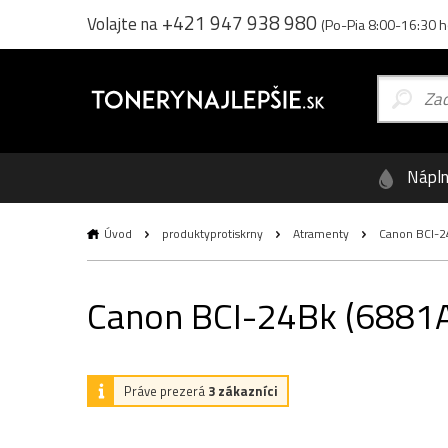
+421 947 938 980
Volajte na
(Po-Pia 8:00-16:30 h
Nápl
Úvod
produktyprotiskrny
Atramenty
Canon BCI-24
Canon BCI-24Bk (6881A
Práve prezerá
3 zákazníci