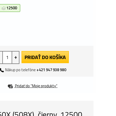
12500
+
PRIDAŤ DO KOŠÍKA
Nákup po telefóne
+421 947 938 980
Pridať do “Moje produkty”
0X (508X), čierny, 12500