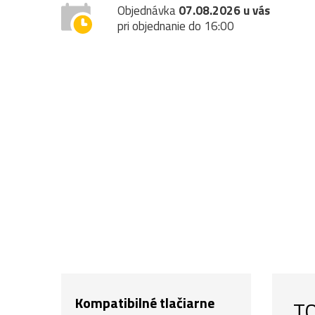
Objednávka
07.08.2026 u vás
pri objednanie do 16:00
Kompatibilné tlačiarne
TO