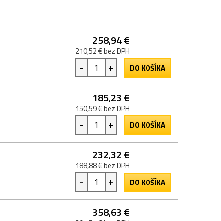
258,94 €
210,52 € bez DPH
-
+
DO KOŠÍKA
185,23 €
150,59 € bez DPH
-
+
DO KOŠÍKA
232,32 €
188,88 € bez DPH
-
+
DO KOŠÍKA
358,63 €