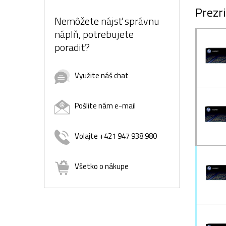
Prezri
Nemôžete nájsť správnu
náplň, potrebujete
poradiť?
Využite náš chat
Pošlite nám e-mail
Volajte +421 947 938 980
Všetko o nákupe