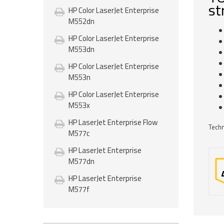
st
HP Color LaserJet Enterprise
M552dn
HP Color LaserJet Enterprise
M553dn
HP Color LaserJet Enterprise
M553n
HP Color LaserJet Enterprise
M553x
HP LaserJet Enterprise Flow
Techn
M577c
HP LaserJet Enterprise
M577dn
HP LaserJet Enterprise
M577f