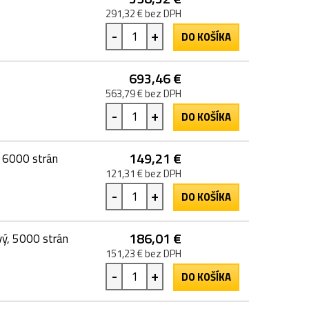
291,32 € bez DPH
-
+
DO KOŠÍKA
693,46 €
563,79 € bez DPH
-
+
DO KOŠÍKA
149,21 €
, 6000 strán
121,31 € bez DPH
-
+
DO KOŠÍKA
186,01 €
ý, 5000 strán
151,23 € bez DPH
-
+
DO KOŠÍKA