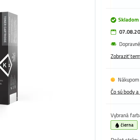
Skladom 
07.08.20
Dopravn
Zobraziť term
Nákupom 
Čo sú body a
Vybraná farb
čierna