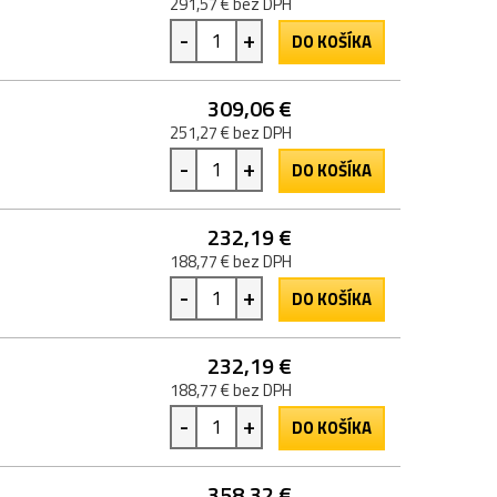
291,57 € bez DPH
-
+
DO KOŠÍKA
309,06 €
251,27 € bez DPH
-
+
DO KOŠÍKA
232,19 €
188,77 € bez DPH
-
+
DO KOŠÍKA
232,19 €
188,77 € bez DPH
-
+
DO KOŠÍKA
358,32 €