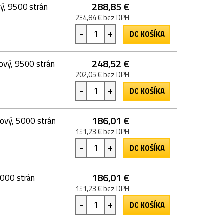
288,85 €
ý, 9500 strán
234,84 € bez DPH
-
+
DO KOŠÍKA
248,52 €
ový, 9500 strán
202,05 € bez DPH
-
+
DO KOŠÍKA
186,01 €
ový, 5000 strán
151,23 € bez DPH
-
+
DO KOŠÍKA
186,01 €
5000 strán
151,23 € bez DPH
-
+
DO KOŠÍKA