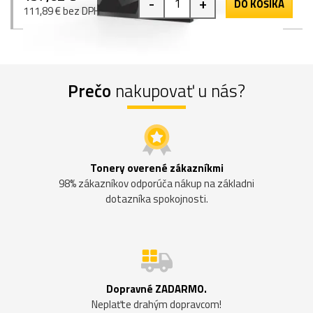
-
+
DO KOŠÍKA
111,89 € bez DPH
Prečo
nakupovať u nás?
Tonery overené zákazníkmi
98% zákazníkov odporúča nákup na základni
dotazníka spokojnosti.
Dopravné ZADARMO.
Neplaťte drahým dopravcom!