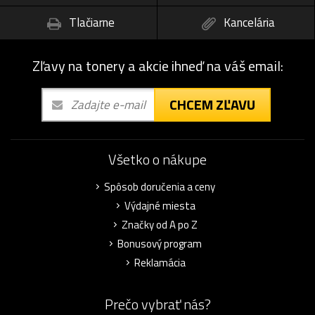
Tlačiarne
Kancelária
Zľavy na tonery a akcie ihneď na váš email:
CHCEM ZĽAVU
Všetko o nákupe
Spôsob doručenia a ceny
Výdajné miesta
Značky od A po Z
Bonusový program
Reklamácia
Prečo vybrať nás?