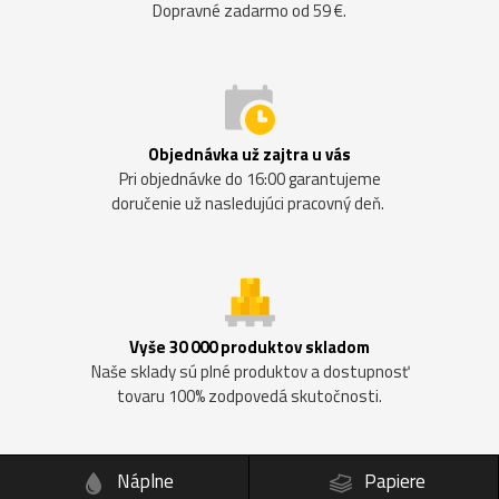
Dopravné zadarmo od 59 €.
Objednávka už zajtra u vás
Pri objednávke do 16:00 garantujeme
doručenie už nasledujúci pracovný deň.
Vyše 30 000 produktov skladom
Naše sklady sú plné produktov a dostupnosť
tovaru 100% zodpovedá skutočnosti.
Náplne
Papiere