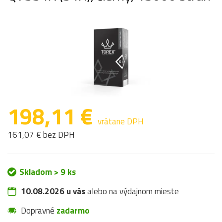
198,11 €
vrátane DPH
161,07 € bez DPH
Skladom > 9 ks
10.08.2026 u vás
alebo na výdajnom mieste
Dopravné
zadarmo