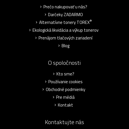
Prečo nakupovať u nás?
Darčeky ZADARMO
®
Alternatívne tonery TOREX
Ekologická likvidácia a výkup tonerov
Prenájom tlačových zariadení
Blog
O spoločnosti
Kto sme?
Používanie cookies
Obchodné podmienky
Pre médiá
Kontakt
Kontaktujte nás