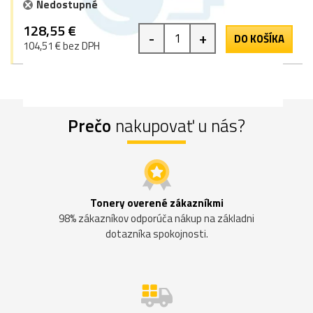
Nedostupné
128,55 €
-
+
DO KOŠÍKA
104,51 € bez DPH
Prečo
nakupovať u nás?
Tonery overené zákazníkmi
98% zákazníkov odporúča nákup na základni
dotazníka spokojnosti.