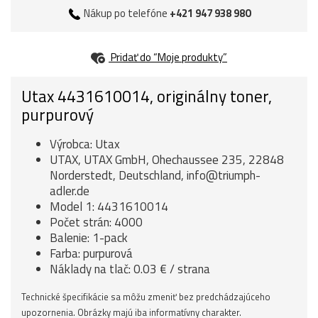
Nákup po telefóne
+421 947 938 980
Pridať do “Moje produkty”
Utax 4431610014, originálny toner,
purpurový
Výrobca: Utax
UTAX, UTAX GmbH, Ohechaussee 235, 22848
Norderstedt, Deutschland, info@triumph-
adler.de
Model 1: 4431610014
Počet strán: 4000
Balenie: 1-pack
Farba: purpurová
Náklady na tlač: 0.03 € / strana
Technické špecifikácie sa môžu zmeniť bez predchádzajúceho
upozornenia. Obrázky majú iba informatívny charakter.