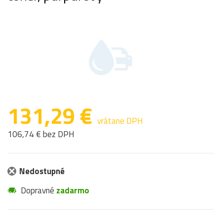
131,29 €
vrátane DPH
106,74 € bez DPH
Nedostupné
Dopravné
zadarmo