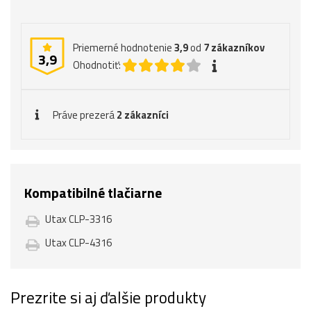
Priemerné hodnotenie
3,9
od
7
zákazníkov
3,9
Ohodnotiť:
Práve prezerá
2 zákazníci
Kompatibilné tlačiarne
Utax CLP-3316
Utax CLP-4316
Prezrite si aj ďalšie produkty