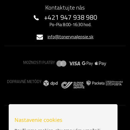
Kontaktujte nás
+421 947 938 980
Po-Pia 8:00-16:30 hod.
info@tonerynajlepsie.sk
MOŽNOSTI PLATBY
DOPRAVNÉ METÓDY
Nastavenie cookies