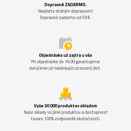
Dopravné ZADARMO.
Neplaťte drahým dopravcom!
Dopravné zadarmo od 59 €.
Objednávka už zajtra u vás
Pri objednávke do 16:00 garantujeme
doručenie už nasledujúci pracovný deň.
Vyše 30 000 produktov skladom
Naše sklady sú plné produktov a dostupnosť
tovaru 100% zodpovedá skutočnosti.