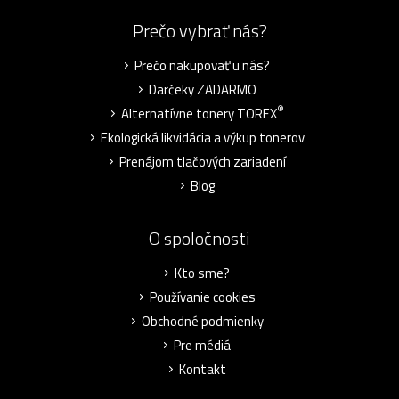
Prečo vybrať nás?
Prečo nakupovať u nás?
Darčeky ZADARMO
®
Alternatívne tonery TOREX
Ekologická likvidácia a výkup tonerov
Prenájom tlačových zariadení
Blog
O spoločnosti
Kto sme?
Používanie cookies
Obchodné podmienky
Pre médiá
Kontakt