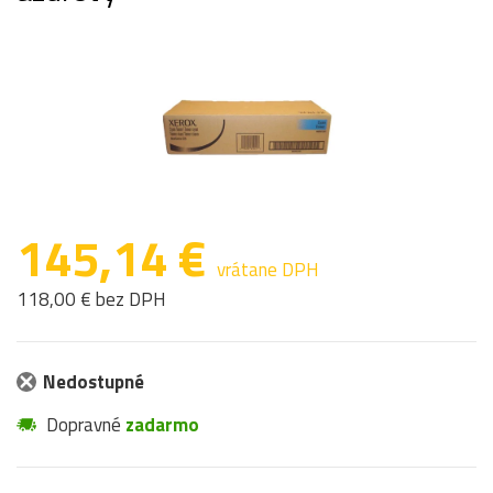
145,14 €
vrátane DPH
118,00 € bez DPH
Nedostupné
Dopravné
zadarmo