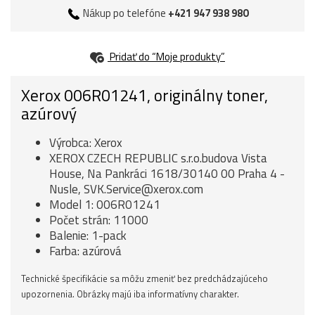
Nákup po telefóne
+421 947 938 980
Pridať do “Moje produkty”
Xerox 006R01241, originálny toner,
azúrový
Výrobca: Xerox
XEROX CZECH REPUBLIC s.r.o.budova Vista
House, Na Pankráci 1618/30140 00 Praha 4 -
Nusle, SVK.Service@xerox.com
Model 1: 006R01241
Počet strán: 11000
Balenie: 1-pack
Farba: azúrová
Technické špecifikácie sa môžu zmeniť bez predchádzajúceho
upozornenia. Obrázky majú iba informatívny charakter.