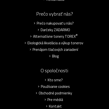
Prečo vybrať nás?
Prečo nakupovať u nás?
Darčeky ZADARMO
®
Alternatívne tonery TOREX
Ekologická likvidácia a výkup tonerov
Prenájom tlačových zariadení
Blog
O spoločnosti
Kto sme?
Používanie cookies
Obchodné podmienky
Pre médiá
Kontakt