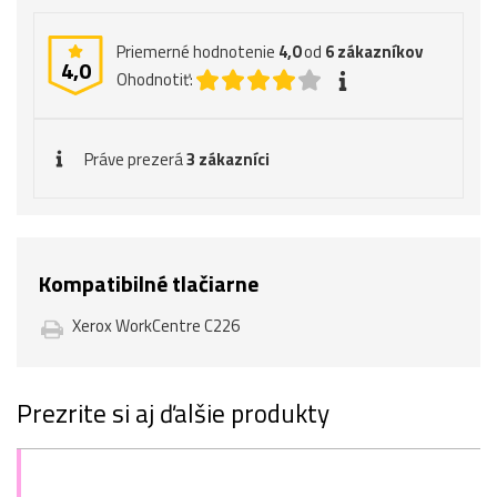
Priemerné hodnotenie
4,0
od
6
zákazníkov
4,0
Ohodnotiť:
Práve prezerá
3 zákazníci
Kompatibilné tlačiarne
Xerox WorkCentre C226
Prezrite si aj ďalšie produkty