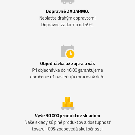
Dopravné ZADARMO.
Neplaťte drahým dopravcom!
Dopravné zadarmo od 59 €.
Objednávka už zajtra u vás
Pri objednávke do 16:00 garantujeme
doručenie už nasledujúci pracovný deň.
Vyše 30 000 produktov skladom
Naše sklady sú plné produktov a dostupnosť
tovaru 100% zodpovedá skutočnosti.