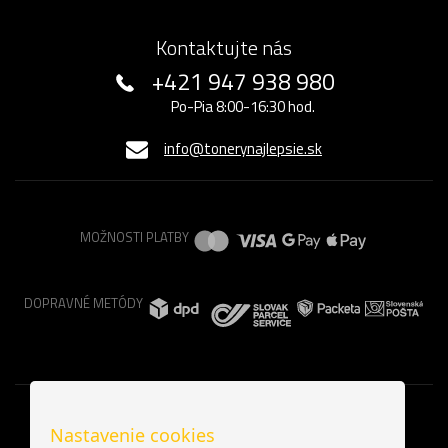
Kontaktujte nás
+421 947 938 980
Po-Pia 8:00-16:30 hod.
info@tonerynajlepsie.sk
MOŽNOSTI PLATBY
DOPRAVNÉ METÓDY
Nastavenie cookies