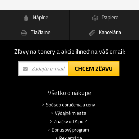
Náplne
Papiere
Tlačiarne
Kancelária
Zľavy na tonery a akcie ihneď na váš email:
CHCEM ZĽAVU
Všetko o nákupe
Spôsob doručenia a ceny
Výdajné miesta
Značky od A po Z
Bonusový program
Reklamácia