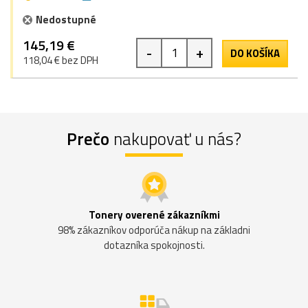
Nedostupné
145,19 €
-
+
DO KOŠÍKA
118,04 € bez DPH
Prečo
nakupovať u nás?
Tonery overené zákazníkmi
98% zákazníkov odporúča nákup na základni
dotazníka spokojnosti.