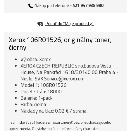
Nákup po telefóne
+421 947 938 980
Pridať do “Moje produkty”
Xerox 106R01526, originálny toner,
čierny
Výrobca: Xerox
XEROX CZECH REPUBLIC s.r.o.budova Vista
House, Na Pankráci 1618/30140 00 Praha 4 -
Nusle, SVK.Service@xerox.com
Model 1: 106R01526
Počet strán: 18000
Balenie: 1-pack
Farba: čierna
Náklady na tlač: 0.02 € / strana
Technické špecifikácie sa môžu zmeniť bez predchádzajúceho
upozornenia. Obrázky majú iba informatívny charakter.