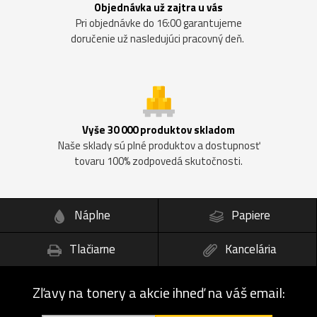
Objednávka už zajtra u vás
Pri objednávke do 16:00 garantujeme
doručenie už nasledujúci pracovný deň.
Vyše 30 000 produktov skladom
Naše sklady sú plné produktov a dostupnosť
tovaru 100% zodpovedá skutočnosti.
Náplne
Papiere
Tlačiarne
Kancelária
Zľavy na tonery a akcie ihneď na váš email: