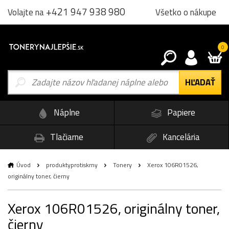
+421 947 938 980
Všetko o nákupe
Volajte na
0
Náplne
Papiere
Tlačiarne
Kancelária
Úvod
produktyprotiskrny
Tonery
Xerox 106R01526,
originálny toner, čierny
Xerox 106R01526, originálny toner,
čierny