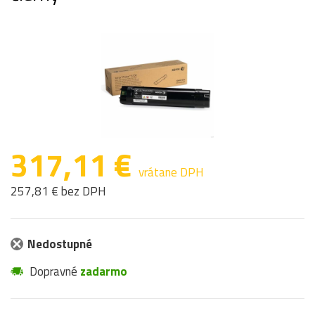
317,11 €
vrátane DPH
257,81 € bez DPH
Nedostupné
Dopravné
zadarmo