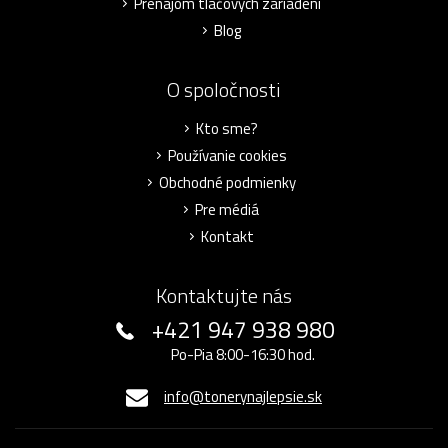
Prenájom tlačových zariadení
Blog
O spoločnosti
Kto sme?
Používanie cookies
Obchodné podmienky
Pre médiá
Kontakt
Kontaktujte nás
+421 947 938 980
Po-Pia 8:00-16:30 hod.
info@tonerynajlepsie.sk