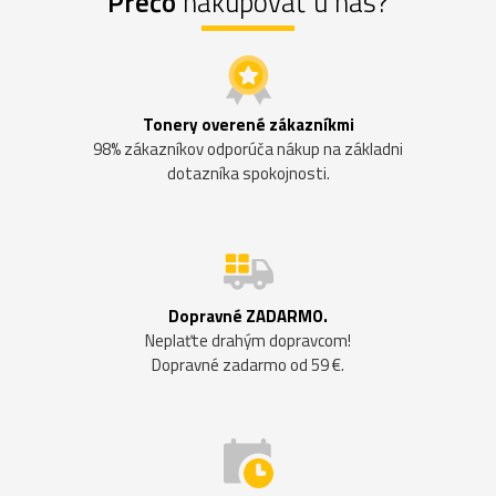
Prečo
nakupovať u nás?
Tonery overené zákazníkmi
98% zákazníkov odporúča nákup na základni
dotazníka spokojnosti.
Dopravné ZADARMO.
Neplaťte drahým dopravcom!
Dopravné zadarmo od 59 €.