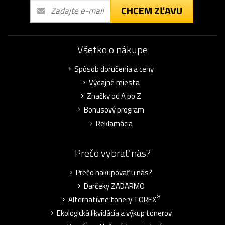
CHCEM ZĽAVU
Všetko o nákupe
Spôsob doručenia a ceny
Výdajné miesta
Značky od A po Z
Bonusový program
Reklamácia
Prečo vybrať nás?
Prečo nakupovať u nás?
Darčeky ZADARMO
®
Alternatívne tonery TOREX
Ekologická likvidácia a výkup tonerov