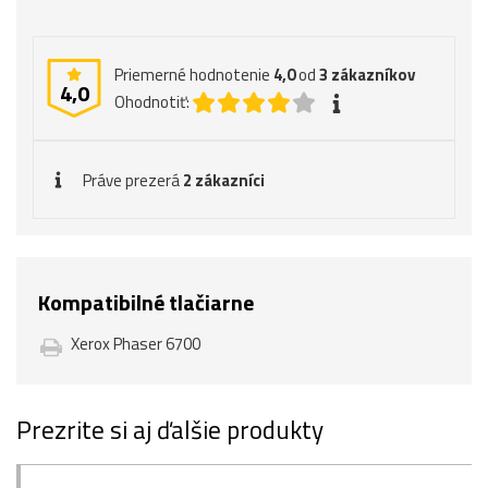
Priemerné hodnotenie
4,0
od
3
zákazníkov
4,0
Ohodnotiť:
Práve prezerá
2 zákazníci
Kompatibilné tlačiarne
Xerox Phaser 6700
Prezrite si aj ďalšie produkty