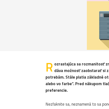
R
ozrastajúca sa rozmanitosť zn
dáva možnosť zaobstarať si z
potrebám. Stále platia základné ot
alebo vo farbe“. Pred nákupom tlači
preferencie.
Nezľaknite sa, neznamená to sa pono