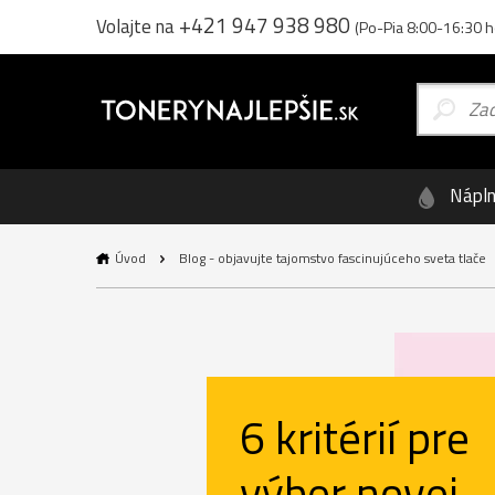
+421 947 938 980
Volajte na
(Po-Pia 8:00-16:30 h
Nápl
Úvod
Blog - objavujte tajomstvo fascinujúceho sveta tlače
6 kritérií pre
výber novej