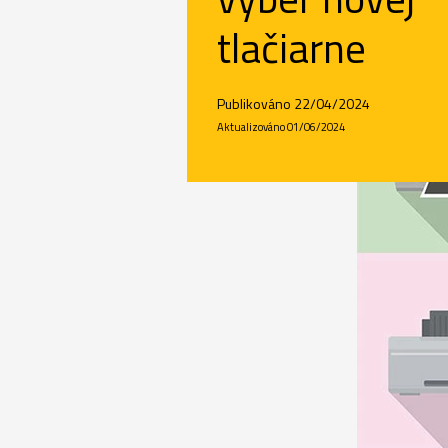
tlačiarne
Publikováno 22/04/2024
Aktualizováno 01/06/2024