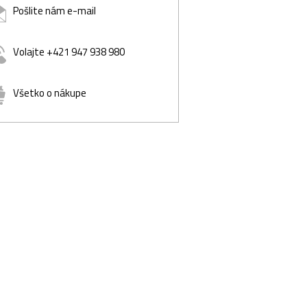
Pošlite nám e-mail
Volajte +421 947 938 980
Všetko o nákupe