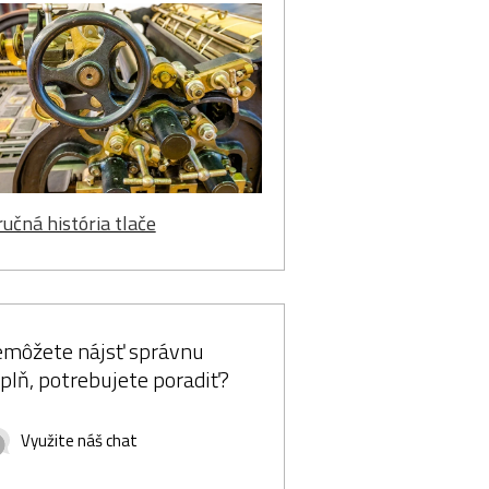
ručná história tlače
môžete nájsť správnu
plň, potrebujete poradiť?
Využite náš chat