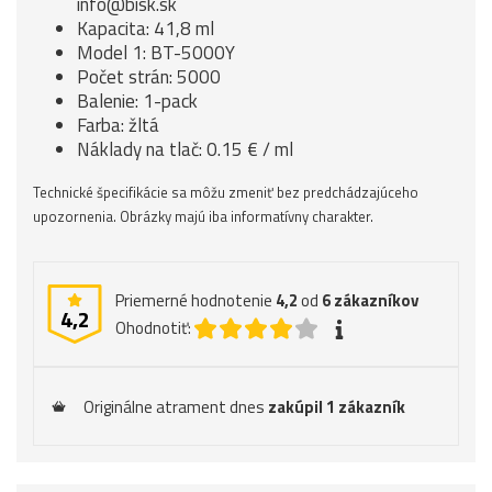
info@bisk.sk
Kapacita: 41,8 ml
Model 1: BT-5000Y
Počet strán: 5000
Balenie: 1-pack
Farba: žltá
Náklady na tlač: 0.15 € / ml
Technické špecifikácie sa môžu zmeniť bez predchádzajúceho
upozornenia. Obrázky majú iba informatívny charakter.
Priemerné hodnotenie
4,2
od
6
zákazníkov
4,2
Ohodnotiť:
Originálne atrament dnes
zakúpil 1 zákazník