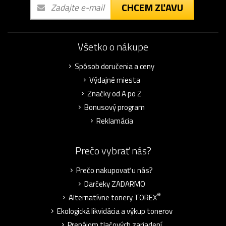
CHCEM ZĽAVU
Všetko o nákupe
Spôsob doručenia a ceny
Výdajné miesta
Značky od A po Z
Bonusový program
Reklamácia
Prečo vybrať nás?
Prečo nakupovať u nás?
Darčeky ZADARMO
®
Alternatívne tonery TOREX
Ekologická likvidácia a výkup tonerov
Prenájom tlačových zariadení