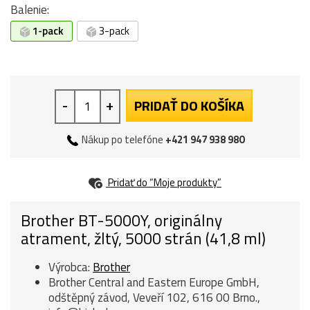
Balenie:
1-pack
3-pack
-
+
PRIDAŤ DO KOŠÍKA
Nákup po telefóne
+421 947 938 980
Pridať do “Moje produkty”
Brother BT-5000Y, originálny
atrament, žltý, 5000 strán (41,8 ml)
Výrobca:
Brother
Brother Central and Eastern Europe GmbH,
odštěpný závod, Veveří 102, 616 00 Brno.,