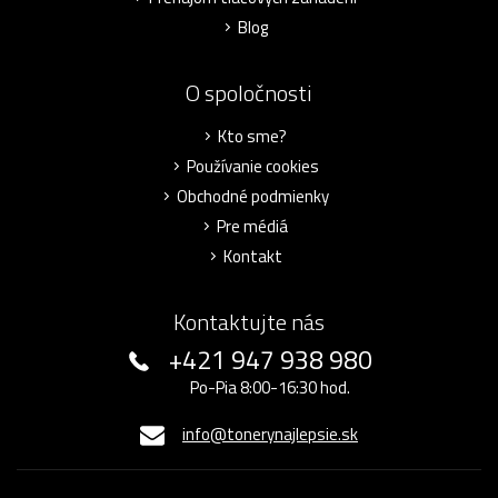
Blog
O spoločnosti
Kto sme?
Používanie cookies
Obchodné podmienky
Pre médiá
Kontakt
Kontaktujte nás
+421 947 938 980
Po-Pia 8:00-16:30 hod.
info@tonerynajlepsie.sk