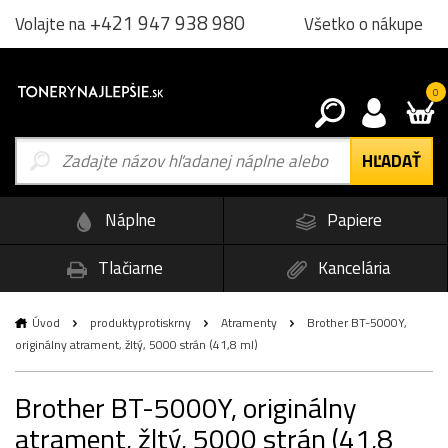
+421 947 938 980
Všetko o nákupe
Volajte na
0
Náplne
Papiere
Tlačiarne
Kancelária
Úvod
produktyprotiskrny
Atramenty
Brother BT-5000Y,
originálny atrament, žltý, 5000 strán (41,8 ml)
Brother BT-5000Y, originálny
atrament, žltý, 5000 strán (41,8