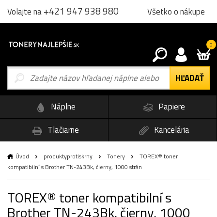
+421 947 938 980
Všetko o nákupe
Volajte na
0
Náplne
Papiere
Tlačiarne
Kancelária
Úvod
produktyprotiskrny
Tonery
TOREX® toner
kompatibilní s Brother TN-243Bk, čierny, 1000 strán
TOREX® toner kompatibilní s
Brother TN-243Bk, čierny, 1000