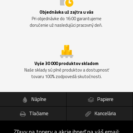
Objednávka už zajtra u vás
Pri objednávke do 16:00 garantujeme
doručenie už nasledujúci pracovný deň.
Vyše 30 000 produktov skladom
Naše sklady sú plné produktov a dostupnosť
tovaru 100% zodpovedá skutočnosti.
Náplne
Papiere
Tlačiarne
Kancelária
Zľavy na tonery a akcie ihneď na váš email: