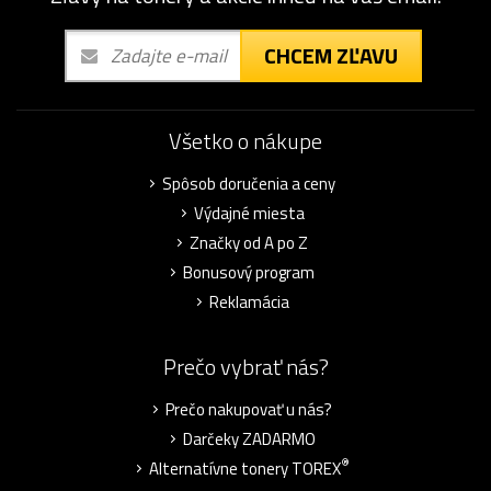
CHCEM ZĽAVU
Všetko o nákupe
Spôsob doručenia a ceny
Výdajné miesta
Značky od A po Z
Bonusový program
Reklamácia
Prečo vybrať nás?
Prečo nakupovať u nás?
Darčeky ZADARMO
®
Alternatívne tonery TOREX