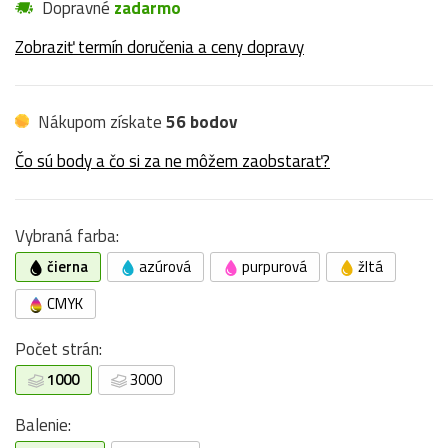
Dopravné
zadarmo
Zobraziť termín doručenia a ceny dopravy
Nákupom získate
56 bodov
Čo sú body a čo si za ne môžem zaobstarať?
Vybraná farba:
čierna
azúrová
purpurová
žltá
CMYK
Počet strán:
1000
3000
Balenie: