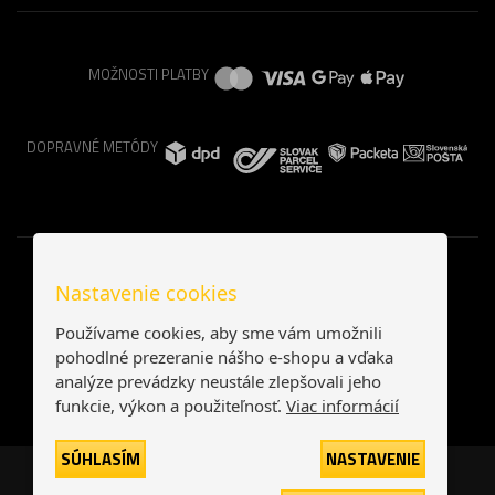
MOŽNOSTI PLATBY
DOPRAVNÉ METÓDY
Nastavenie cookies
Používame cookies, aby sme vám umožnili
pohodlné prezeranie nášho e-shopu a vďaka
analýze prevádzky neustále zlepšovali jeho
funkcie, výkon a použiteľnosť.
Viac informácií
SÚHLASÍM
NASTAVENIE
Česká republika
Slovensko