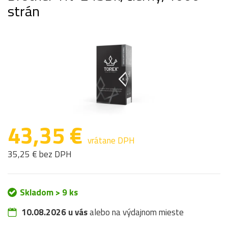
strán
43,35 €
vrátane DPH
35,25 € bez DPH
Skladom > 9 ks
10.08.2026 u vás
alebo na výdajnom mieste