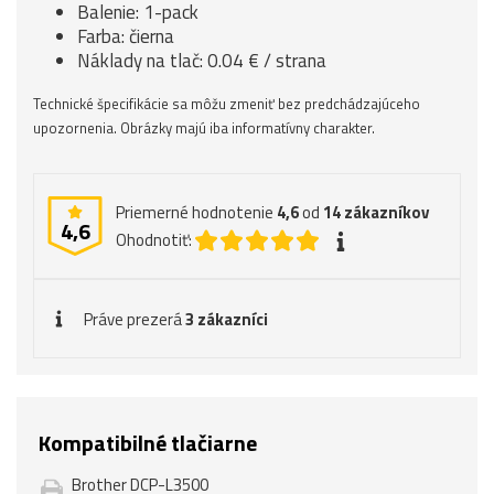
Balenie: 1-pack
Farba: čierna
Náklady na tlač: 0.04 € / strana
Technické špecifikácie sa môžu zmeniť bez predchádzajúceho
upozornenia. Obrázky majú iba informatívny charakter.
Priemerné hodnotenie
4,6
od
14
zákazníkov
4,6
Ohodnotiť:
Práve prezerá
3 zákazníci
Kompatibilné tlačiarne
Brother DCP-L3500