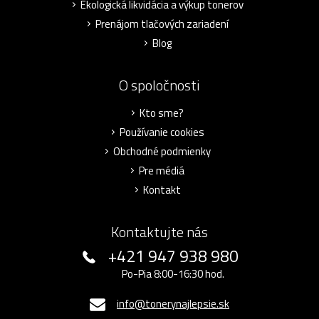
Ekologická likvidácia a výkup tonerov
Prenájom tlačových zariadení
Blog
O spoločnosti
Kto sme?
Používanie cookies
Obchodné podmienky
Pre médiá
Kontakt
Kontaktujte nás
+421 947 938 980
Po-Pia 8:00-16:30 hod.
info@tonerynajlepsie.sk