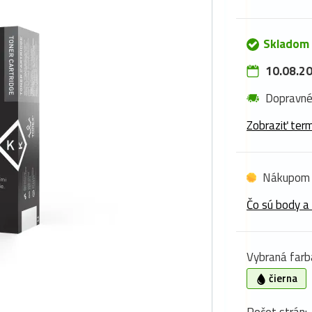
Skladom 
10.08.20
Dopravn
Zobraziť term
Nákupom 
Čo sú body a
Vybraná farb
čierna