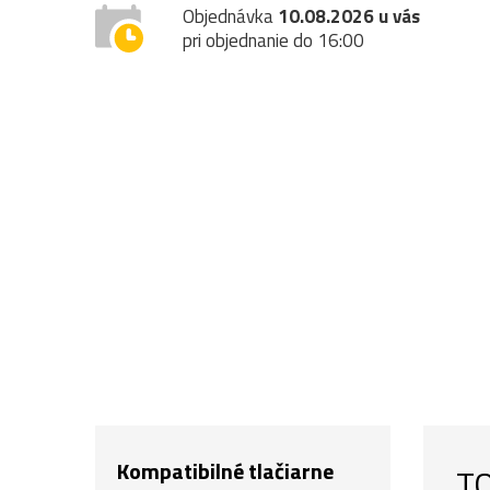
Objednávka
10.08.2026 u vás
pri objednanie do 16:00
Kompatibilné tlačiarne
TO