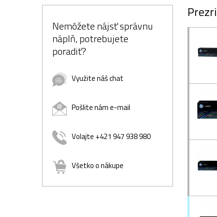
Prezri
Nemôžete nájsť správnu
náplň, potrebujete
poradiť?
Využite náš chat
Pošlite nám e-mail
Volajte +421 947 938 980
Všetko o nákupe