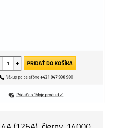
+
PRIDAŤ DO KOŠÍKA
Nákup po telefóne
+421 947 938 980
Pridať do “Moje produkty”
4A (126A), čierny, 14000