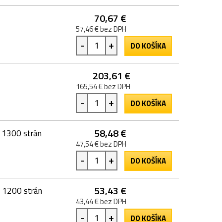
70,67 €
57,46 € bez DPH
-
+
DO KOŠÍKA
203,61 €
165,54 € bez DPH
-
+
DO KOŠÍKA
58,48 €
, 1300 strán
47,54 € bez DPH
-
+
DO KOŠÍKA
53,43 €
, 1200 strán
43,44 € bez DPH
-
+
DO KOŠÍKA