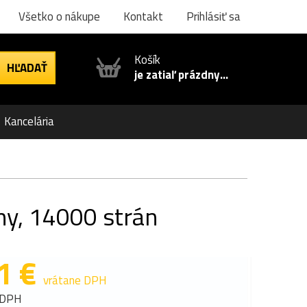
Všetko o nákupe
Kontakt
Prihlásiť sa
Košík
je zatiaľ prázdny...
Kancelária
ny, 14000 strán
1 €
vrátane DPH
 DPH