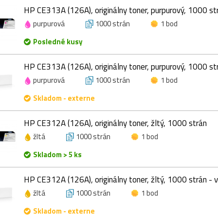
HP CE313A (126A), originálny toner, purpurový, 1000 st
purpurová
1000 strán
1 bod
Posledné kusy
HP CE313A (126A), originálny toner, purpurový, 1000 strán
purpurová
1000 strán
1 bod
Skladom - externe
HP CE312A (126A), originálny toner, žltý, 1000 strán
žltá
1000 strán
1 bod
Skladom > 5 ks
HP CE312A (126A), originálny toner, žltý, 1000 strán - v b
žltá
1000 strán
1 bod
Skladom - externe