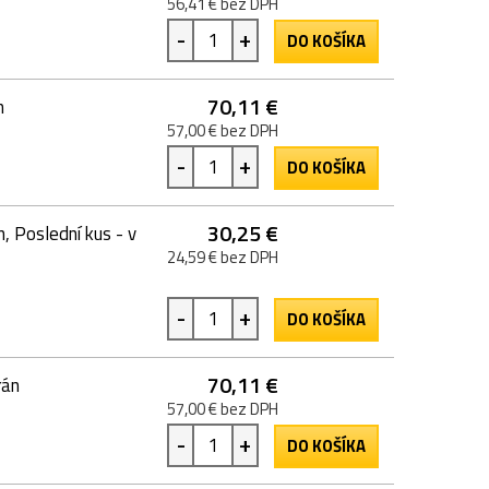
56,41 € bez DPH
-
+
DO KOŠÍKA
70,11 €
n
57,00 € bez DPH
-
+
DO KOŠÍKA
30,25 €
, Poslední kus - v
24,59 € bez DPH
-
+
DO KOŠÍKA
70,11 €
rán
57,00 € bez DPH
-
+
DO KOŠÍKA