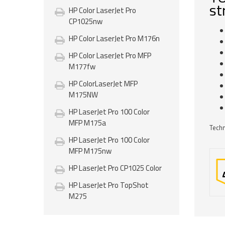
st
HP Color LaserJet Pro
CP1025nw
HP Color LaserJet Pro M176n
HP Color LaserJet Pro MFP
M177fw
HP ColorLaserJet MFP
M175NW
HP LaserJet Pro 100 Color
MFP M175a
Techn
HP LaserJet Pro 100 Color
MFP M175nw
HP LaserJet Pro CP1025 Color
HP LaserJet Pro TopShot
M275