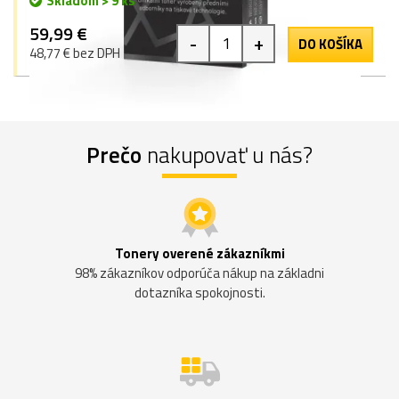
Skladom > 9 ks
59,99 €
-
+
DO KOŠÍKA
48,77 € bez DPH
Prečo
nakupovať u nás?
Tonery overené zákazníkmi
98% zákazníkov odporúča nákup na základni
dotazníka spokojnosti.