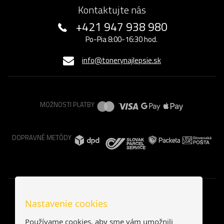
Kontaktujte nás
+421 947 938 980
Po-Pia 8:00-16:30 hod.
info@tonerynajlepsie.sk
MOŽNOSTI PLATBY
DOPRAVNÉ METÓDY
Nastavenie cookies
Používame cookies, aby sme vám umožnili