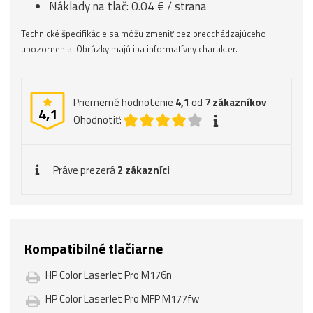
Náklady na tlač: 0.04 € / strana
Technické špecifikácie sa môžu zmeniť bez predchádzajúceho
upozornenia. Obrázky majú iba informatívny charakter.
Priemerné hodnotenie
4,1
od
7
zákazníkov
4,1
Ohodnotiť:
Práve prezerá
2 zákazníci
Kompatibilné tlačiarne
HP Color LaserJet Pro M176n
HP Color LaserJet Pro MFP M177fw