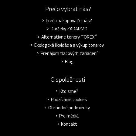
Prečo vybrať nás?
Prečo nakupovať u nás?
Darčeky ZADARMO
®
Alternatívne tonery TOREX
Ekologická likvidácia a výkup tonerov
Prenájom tlačových zariadení
Blog
O spoločnosti
Kto sme?
Používanie cookies
Obchodné podmienky
Pre médiá
Kontakt