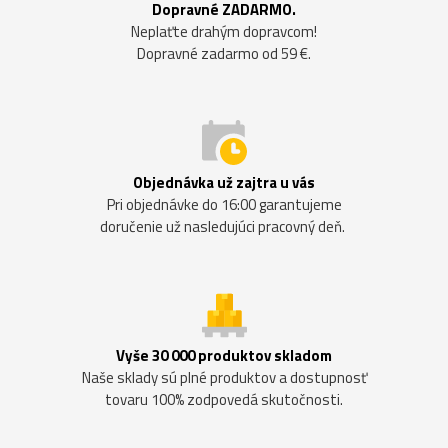
Dopravné ZADARMO.
Neplaťte drahým dopravcom!
Dopravné zadarmo od 59 €.
Objednávka už zajtra u vás
Pri objednávke do 16:00 garantujeme
doručenie už nasledujúci pracovný deň.
Vyše 30 000 produktov skladom
Naše sklady sú plné produktov a dostupnosť
tovaru 100% zodpovedá skutočnosti.