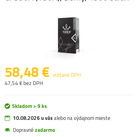
58,48 €
vrátane DPH
47,54 € bez DPH
Skladom > 9 ks
10.08.2026 u vás
alebo na výdajnom mieste
Dopravné
zadarmo