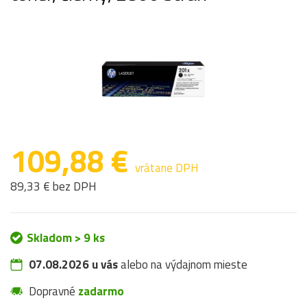
109,88 €
vrátane DPH
89,33 € bez DPH
Skladom > 9 ks
07.08.2026 u vás
alebo na výdajnom mieste
Dopravné
zadarmo