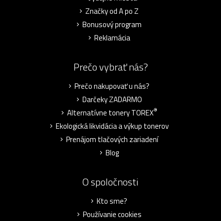
Značky od A po Z
Bonusový program
Reklamácia
Prečo vybrať nás?
Prečo nakupovať u nás?
Darčeky ZADARMO
®
Alternatívne tonery TOREX
Ekologická likvidácia a výkup tonerov
Prenájom tlačových zariadení
Blog
O spoločnosti
Kto sme?
Používanie cookies