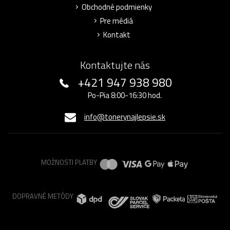
Obchodné podmienky
Pre médiá
Kontakt
Kontaktujte nás
+421 947 938 980
Po-Pia 8:00-16:30 hod.
info@tonerynajlepsie.sk
MOŽNOSTI PLATBY
DOPRAVNÉ METÓDY