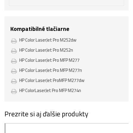
Kompatibilné tlačiarne
HP Color LaserJet Pro M252dw
HP Color LaserJet Pro M252n
HP Color LaserJet Pro MFP M277
HP Color LaserJet Pro MFP M277n
HP Color LaserJet ProMFP M277dw
HP ColorLaserJet Pro MFP M274n
Prezrite si aj ďalšie produkty