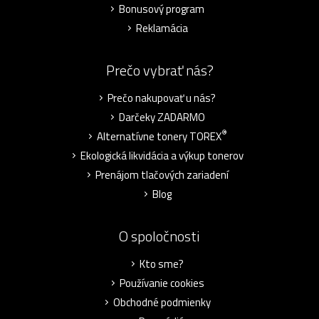
Bonusový program
Reklamácia
Prečo vybrať nás?
Prečo nakupovať u nás?
Darčeky ZADARMO
®
Alternatívne tonery TOREX
Ekologická likvidácia a výkup tonerov
Prenájom tlačových zariadení
Blog
O spoločnosti
Kto sme?
Používanie cookies
Obchodné podmienky