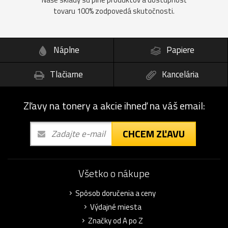
tovaru 100% zodpovedá skutočnosti.
Náplne
Papiere
Tlačiarne
Kancelária
Zľavy na tonery a akcie ihneď na váš email:
CHCEM ZĽAVU
Všetko o nákupe
Spôsob doručenia a ceny
Výdajné miesta
Značky od A po Z