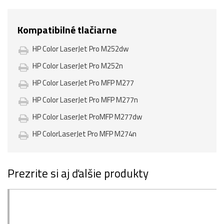
Kompatibilné tlačiarne
HP Color LaserJet Pro M252dw
HP Color LaserJet Pro M252n
HP Color LaserJet Pro MFP M277
HP Color LaserJet Pro MFP M277n
HP Color LaserJet ProMFP M277dw
HP ColorLaserJet Pro MFP M274n
Prezrite si aj ďalšie produkty