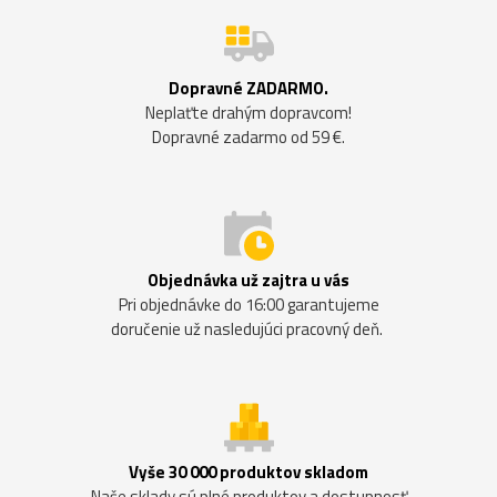
Dopravné ZADARMO.
Neplaťte drahým dopravcom!
Dopravné zadarmo od 59 €.
Objednávka už zajtra u vás
Pri objednávke do 16:00 garantujeme
doručenie už nasledujúci pracovný deň.
Vyše 30 000 produktov skladom
Naše sklady sú plné produktov a dostupnosť