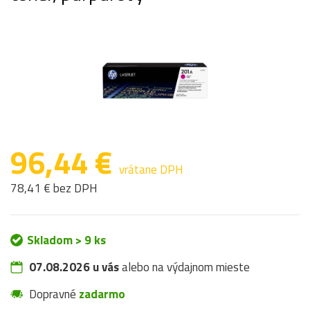
96,44 €
vrátane DPH
78,41 € bez DPH
Skladom > 9 ks
07.08.2026 u vás
alebo na výdajnom mieste
Dopravné
zadarmo