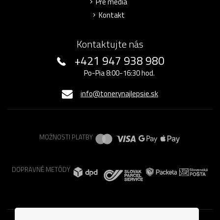
Pre médiá
Kontakt
Kontaktujte nás
+421 947 938 980
Po-Pia 8:00-16:30 hod.
info@tonerynajlepsie.sk
MOŽNOSTI PLATBY
DOPRAVNÉ METÓDY