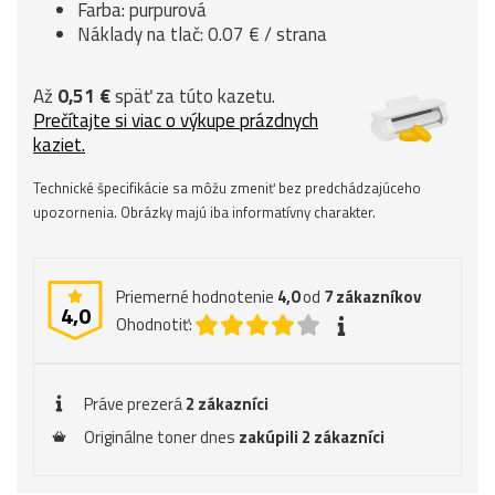
Farba: purpurová
Náklady na tlač: 0.07 € / strana
Až
0,51 €
späť za túto kazetu.
Prečítajte si viac o výkupe prázdnych
kaziet.
Technické špecifikácie sa môžu zmeniť bez predchádzajúceho
upozornenia. Obrázky majú iba informatívny charakter.
Priemerné hodnotenie
4,0
od
7
zákazníkov
4,0
Ohodnotiť:
Práve prezerá
2 zákazníci
Originálne toner dnes
zakúpili 2 zákazníci