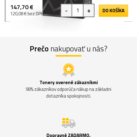
147,70 €
-
+
DO KOŠÍKA
120,08 € bez DPH
Prečo
nakupovať u nás?
Tonery overené zákazníkmi
98% zákazníkov odporúča nákup na základni
dotazníka spokojnosti.
Dopravné ZADARMO.