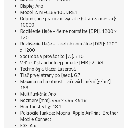
Displej: Ano
Model 2: MFCL6910DNRE1
Odporúčané pracovné využitie (strán za mesiac):
16000
Rozlíšenie tlače - čierne normálne [DPI]: 1200 x
1200
Rozlíšenie tlače - farebné normálne [DPI]: 1200
x 1200
Spotreba v prevádzke [W]: 710
Veľkosť štandardnej pamäte [MB]: 2048
Technológia tlače: Laserová
Tlač prvej strany po [sec.]: 6.7
Maximálna hmotnosť tlačových médií [g/m2]:
163
Multifunkčná: Ano
Rozmery [mm]: 495 x 495 x 518
Hmotnosť v kg: 18.1
Pokročilé funkcie: Mopria, Apple AirPrint, Brother
Mobile Connect
FAX: Ano