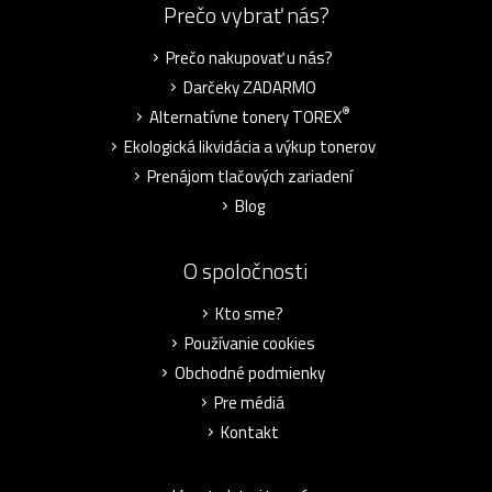
Prečo vybrať nás?
Prečo nakupovať u nás?
Darčeky ZADARMO
®
Alternatívne tonery TOREX
Ekologická likvidácia a výkup tonerov
Prenájom tlačových zariadení
Blog
O spoločnosti
Kto sme?
Používanie cookies
Obchodné podmienky
Pre médiá
Kontakt