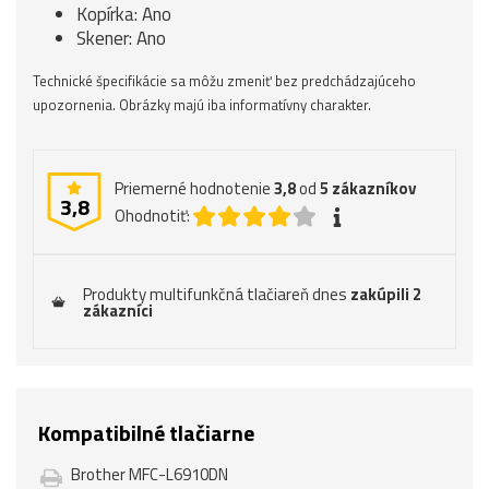
Kopírka: Ano
Skener: Ano
Technické špecifikácie sa môžu zmeniť bez predchádzajúceho
upozornenia. Obrázky majú iba informatívny charakter.
Priemerné hodnotenie
3,8
od
5
zákazníkov
3,8
Ohodnotiť:
Produkty multifunkčná tlačiareň dnes
zakúpili 2
zákazníci
Kompatibilné tlačiarne
Brother MFC-L6910DN