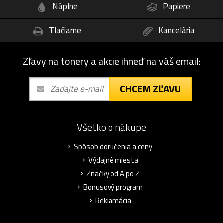
Náplne
Papiere
Tlačiarne
Kancelária
Zľavy na tonery a akcie ihneď na váš email:
CHCEM ZĽAVU
Všetko o nákupe
Spôsob doručenia a ceny
Výdajné miesta
Značky od A po Z
Bonusový program
Reklamácia