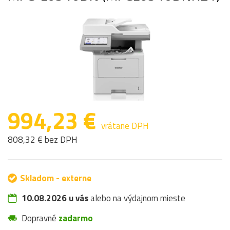
994,23 €
vrátane DPH
808,32 € bez DPH
Skladom - externe
10.08.2026 u vás
alebo na výdajnom mieste
Dopravné
zadarmo