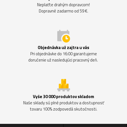
Neplaťte drahým dopravcom!
Dopravné zadarmo od 59 €.
Objednávka už zajtra u vás
Pri objednávke do 16:00 garantujeme
doručenie už nasledujúci pracovný deň.
Vyše 30 000 produktov skladom
Naše sklady sú plné produktov a dostupnosť
tovaru 100% zodpovedá skutočnosti.