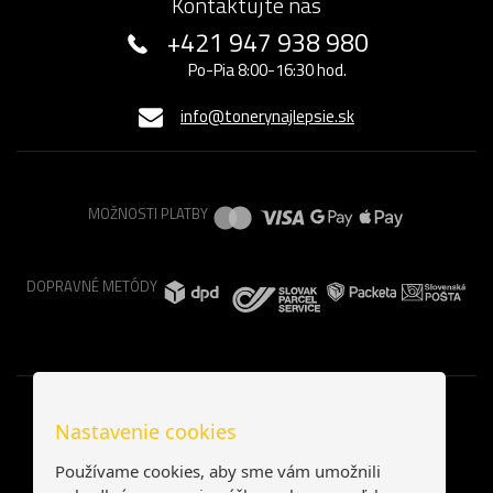
Kontaktujte nás
+421 947 938 980
Po-Pia 8:00-16:30 hod.
info@tonerynajlepsie.sk
MOŽNOSTI PLATBY
DOPRAVNÉ METÓDY
Nastavenie cookies
Používame cookies, aby sme vám umožnili