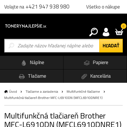
+421 947 938 980
Všetko o nákupe
Volajte na
0
Náplne
Papiere
Tlačiarne
Kancelária
Úvod
Tlačiarne a zariadenia
Multifunkčné tlačiarne
Multifunkčná tlačiareň Brother MFC-L6910DN (MFCL6910DNRE1)
Multifunkčná tlačiareň Brother
MFC-L6910DN (MFCL6910DNRE1)