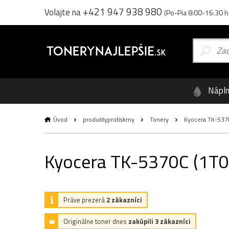
+421 947 938 980
Volajte na
(Po-Pia 8:00-16:30 h
Nápl
Úvod
produktyprotiskrny
Tonery
Kyocera TK-5370C
Kyocera TK-5370C (1T02
Práve prezerá
2 zákazníci
Originálne toner dnes
zakúpili 3 zákazníci