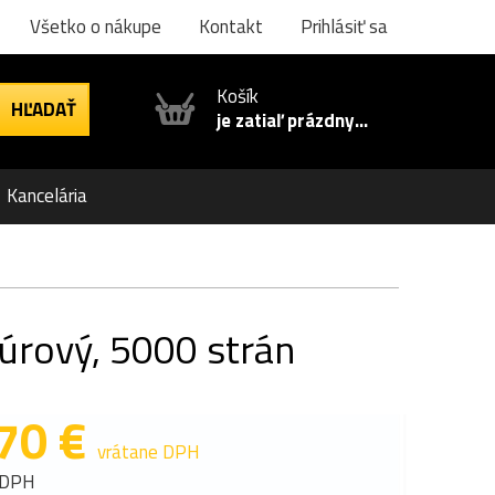
Všetko o nákupe
Kontakt
Prihlásiť sa
Košík
je zatiaľ prázdny...
Kancelária
úrový, 5000 strán
70 €
vrátane DPH
 DPH