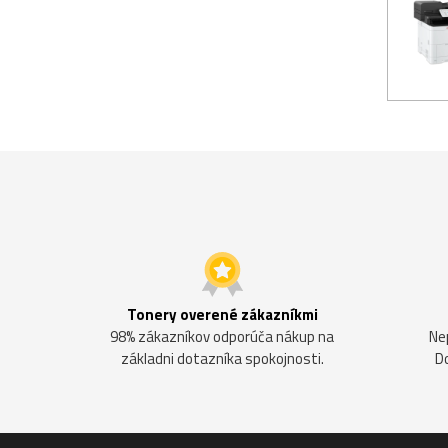
Tonery overené zákazníkmi
98% zákazníkov odporúča nákup na
Ne
základni dotazníka spokojnosti.
D