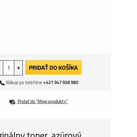
+
PRIDAŤ DO KOŠÍKA
Nákup po telefóne
+421 947 938 980
Pridať do “Moje produkty”
nálny toner, azúrový,