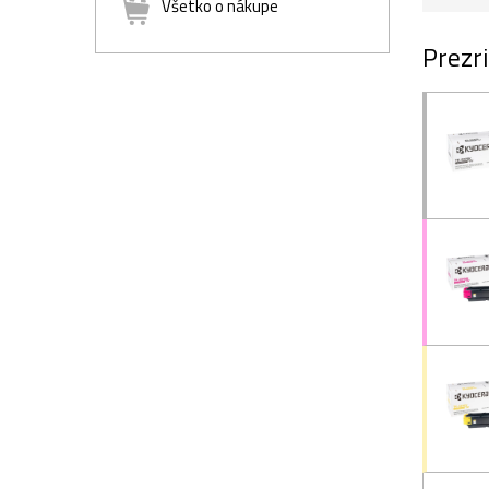
Všetko o nákupe
Prezri