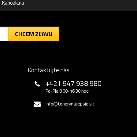
Kancelária
CHCEM ZĽAVU
Kontaktujte nás
+421 947 938 980
Po-Pia 8:00-16:30 hod.
info@tonerynajlepsie.sk