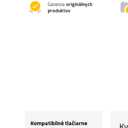
Garancia
originálnych
produktov
Kompatibilné tlačiarne
Ky