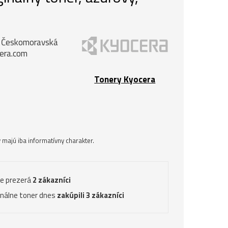
k, Českomoravská
cera.com
Tonery Kyocera
majú iba informatívny charakter.
ve prezerá
2 zákazníci
inálne toner dnes
zakúpili 3 zákazníci