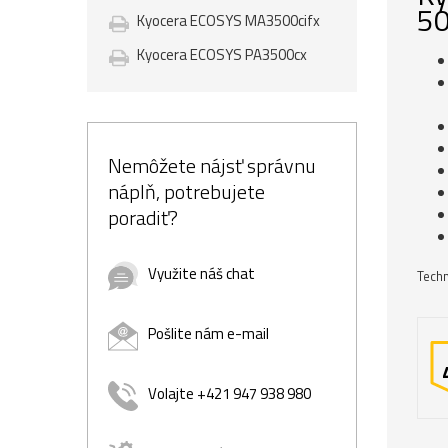
50
Kyocera ECOSYS MA3500cifx
Kyocera ECOSYS PA3500cx
Nemôžete nájsť správnu
náplň, potrebujete
poradiť?
Využite náš chat
Techn
Pošlite nám e-mail
Volajte +421 947 938 980