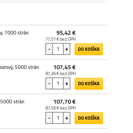
95,42 €
y, 7000 strán
77,57 € bez DPH
-
+
DO KOŠÍKA
107,45 €
purový, 5000 strán
87,36 € bez DPH
-
+
DO KOŠÍKA
107,70 €
, 5000 strán
87,56 € bez DPH
-
+
DO KOŠÍKA