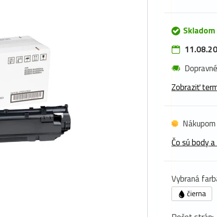
Skladom 
11.08.20
Dopravn
Zobraziť term
Nákupom 
Čo sú body a
Vybraná farb
čierna