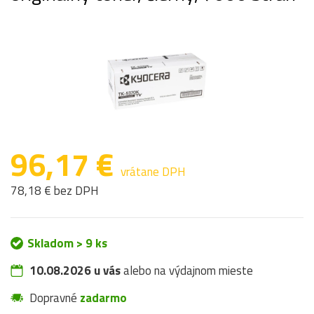
96,17 €
vrátane DPH
78,18 € bez DPH
Skladom > 9 ks
10.08.2026 u vás
alebo na výdajnom mieste
Dopravné
zadarmo