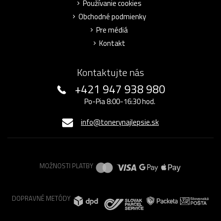
Používanie cookies
Obchodné podmienky
Pre médiá
Kontakt
Kontaktujte nás
+421 947 938 980
Po-Pia 8:00-16:30 hod.
info@tonerynajlepsie.sk
MOŽNOSTI PLATBY
DOPRAVNÉ METÓDY