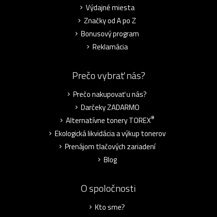
Výdajné miesta
Značky od A po Z
Bonusový program
Reklamácia
Prečo vybrať nás?
Prečo nakupovať u nás?
Darčeky ZADARMO
®
Alternatívne tonery TOREX
Ekologická likvidácia a výkup tonerov
Prenájom tlačových zariadení
Blog
O spoločnosti
Kto sme?