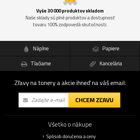
Vyše 30 000 produktov skladom
Naše sklady sú plné produktov a dostupnosť
tovaru 100% zodpovedá skutočnosti.
Náplne
Papiere
Tlačiarne
Kancelária
Zľavy na tonery a akcie ihneď na váš email:
CHCEM ZĽAVU
Všetko o nákupe
Spôsob doručenia a ceny