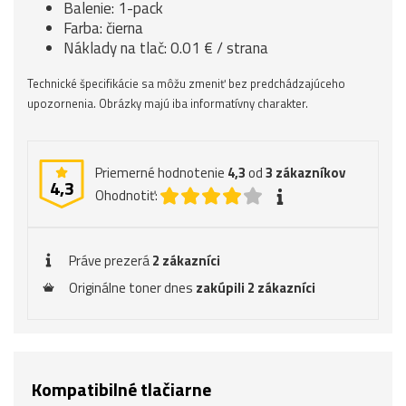
Balenie: 1-pack
Farba: čierna
Náklady na tlač: 0.01 € / strana
Technické špecifikácie sa môžu zmeniť bez predchádzajúceho
upozornenia. Obrázky majú iba informatívny charakter.
Priemerné hodnotenie
4,3
od
3
zákazníkov
4,3
Ohodnotiť:
Práve prezerá
2 zákazníci
Originálne toner dnes
zakúpili 2 zákazníci
Kompatibilné tlačiarne