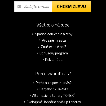
CHCEM ZĽAVU
Všetko o nákupe
Spôsob doručenia a ceny
Výdajné miesta
Značky od A po Z
Bonusový program
Reklamácia
Prečo vybrať nás?
Prečo nakupovať u nás?
Darčeky ZADARMO
®
Alternatívne tonery TOREX
Ekologická likvidácia a výkup tonerov