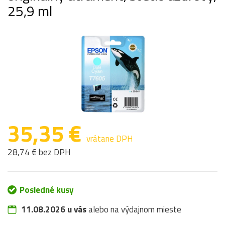
25,9 ml
35,35 €
vrátane DPH
28,74 € bez DPH
Posledné kusy
11.08.2026 u vás
alebo na výdajnom mieste