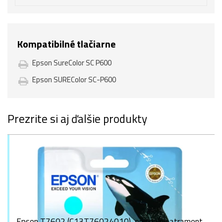
Kompatibilné tlačiarne
Epson SureColor SC P600
Epson SUREColor SC-P600
Prezrite si aj ďalšie produkty
Epson T7602 (C13T76024010), originálny atrament,