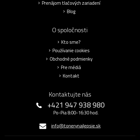
Prenájom tlačových zariadení
Blog
O spoločnosti
Kto sme?
Používanie cookies
Obchodné podmienky
Pre médiá
Kontakt
Kontaktujte nás
+421 947 938 980
Po-Pia 8:00-16:30 hod.
info@tonerynajlepsie.sk