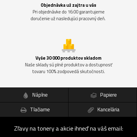
Objednávka už zajtra u vás
Pri objednávke do 16:00 garantujeme
doručenie už nasledujúci pracovný deň.
Vyše 30 000 produktov skladom
Naše sklady sú plné produktov a dostupnosť
tovaru 100% zodpovedá skutočnosti.
Náplne
Papiere
Tlačiarne
Kancelária
Zľavy na tonery a akcie ihneď na váš email: