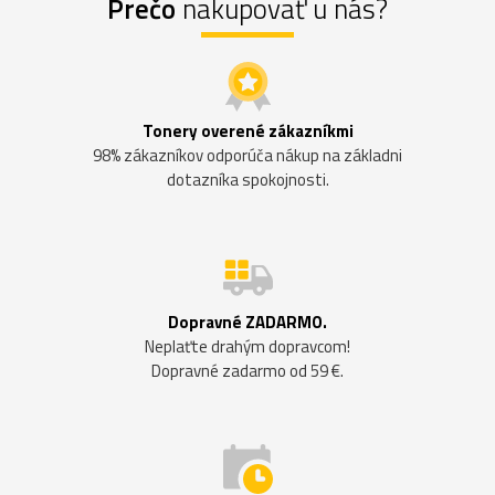
Prečo
nakupovať u nás?
Tonery overené zákazníkmi
98% zákazníkov odporúča nákup na základni
dotazníka spokojnosti.
Dopravné ZADARMO.
Neplaťte drahým dopravcom!
Dopravné zadarmo od 59 €.