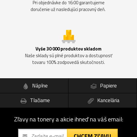
Pri objednávke do 16:00 garantujeme
doručenie už nasledujúci pracovný deň.
Vyše 30 000 produktov skladom
Naše sklady sú plné produktov a dostupnosť
tovaru 100% zodpovedá skutočnosti.
Náplne
Papiere
Tlačiarne
Kancelária
Zľavy na tonery a akcie ihneď na váš email:
CHCEM ZĽAVU