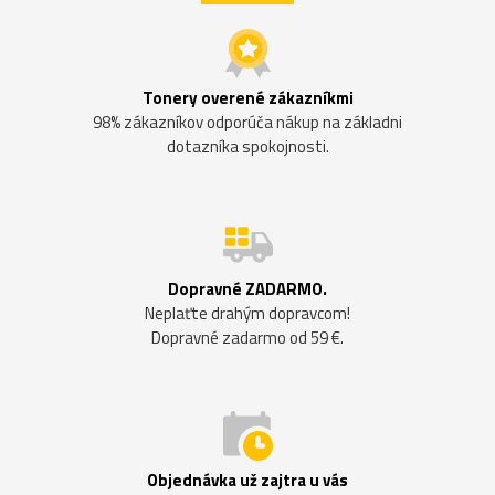
Tonery overené zákazníkmi
98% zákazníkov odporúča nákup na základni
dotazníka spokojnosti.
Dopravné ZADARMO.
Neplaťte drahým dopravcom!
Dopravné zadarmo od 59 €.
Objednávka už zajtra u vás