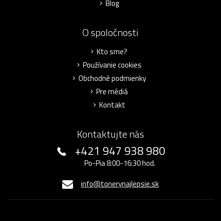
Blog
O spoločnosti
Kto sme?
Používanie cookies
Obchodné podmienky
Pre médiá
Kontakt
Kontaktujte nás
+421 947 938 980
Po-Pia 8:00-16:30 hod.
info@tonerynajlepsie.sk