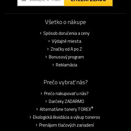
Všetko o nákupe
Spôsob doručenia a ceny
Výdajné miesta
Značky od A po Z
Bonusový program
Reklamácia
Prečo vybrať nás?
Prečo nakupovať u nás?
Darčeky ZADARMO
®
Alternatívne tonery TOREX
Ekologická likvidácia a výkup tonerov
Prenájom tlačových zariadení