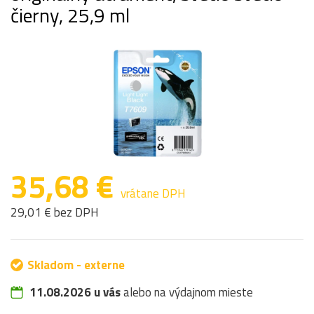
čierny, 25,9 ml
35,68 €
vrátane DPH
29,01 € bez DPH
Skladom - externe
11.08.2026 u vás
alebo na výdajnom mieste