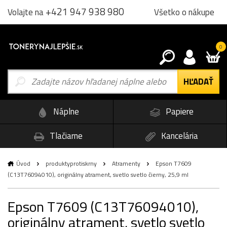
+421 947 938 980
Všetko o nákupe
Volajte na
0
Náplne
Papiere
Tlačiarne
Kancelária
Úvod
produktyprotiskrny
Atramenty
Epson T7609
(C13T76094010), originálny atrament, svetlo svetlo čierny, 25,9 ml
Epson T7609 (C13T76094010),
originálny atrament, svetlo svetlo