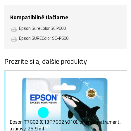
Kompatibilné tlačiarne
Epson SureColor SC P600
Epson SUREColor SC-P600
Prezrite si aj ďalšie produkty
Epson T7602 (C13T76024010), originálny atrament,
azúrový, 25,9 ml