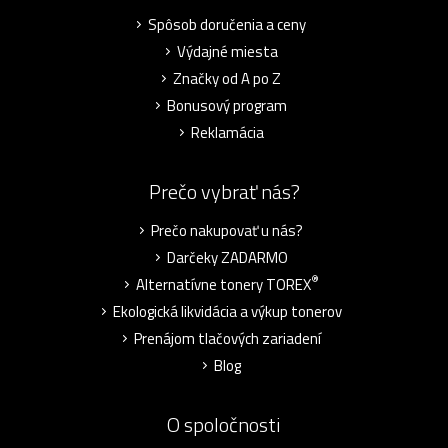
Spôsob doručenia a ceny
Výdajné miesta
Značky od A po Z
Bonusový program
Reklamácia
Prečo vybrať nás?
Prečo nakupovať u nás?
Darčeky ZADARMO
®
Alternatívne tonery TOREX
Ekologická likvidácia a výkup tonerov
Prenájom tlačových zariadení
Blog
O spoločnosti