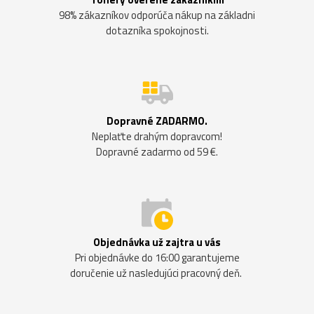
98% zákazníkov odporúča nákup na základni
dotazníka spokojnosti.
Dopravné ZADARMO.
Neplaťte drahým dopravcom!
Dopravné zadarmo od 59 €.
Objednávka už zajtra u vás
Pri objednávke do 16:00 garantujeme
doručenie už nasledujúci pracovný deň.