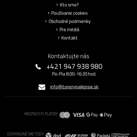
Kto sme?
Používanie cookies
Obchodné podmienky
Pre médiá
Kontakt
Kontaktujte nás
+421 947 938 980
Po-Pia 8:00-16:30 hod.
info@tonerynajlepsie.sk
MOŽNOSTI PLATBY
DOPRAVNÉ METÓDY