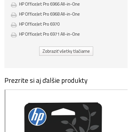
HP OfficeJet Pro 6966 All-in-One
HP OfficeJet Pro 6968 All-in-One
HP OfficeJet Pro 6970
HP OfficeJet Pro 6971 All-in-One
Zobraziť všetky tlačiarne
Prezrite si aj ďalšie produkty