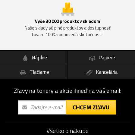
Vyše 30 000 produktov skladom
Naše sklady sú plné produktov a dostupnosť
tovaru 100% zodpovedá skutočnosti.
Náplne
Papiere
Tlačiarne
Kancelária
Zľavy na tonery a akcie ihneď na váš email:
CHCEM ZĽAVU
Všetko o nákupe