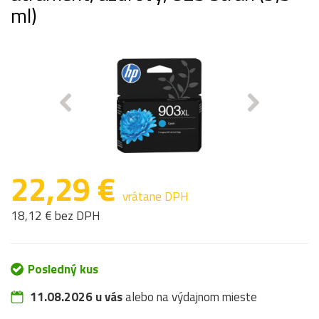
ml)
22,29 €
vrátane DPH
18,12 € bez DPH
Posledný kus
11.08.2026 u vás
alebo na výdajnom mieste