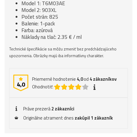
Model 1: T6M03AE
Model 2: 903XL
Počet strán: 825
Balenie: 1-pack
Farba: azúrová
Náklady na tlač: 2.35 € / ml
Technické špecifikácie sa môžu zmeniť bez predchádzajúceho
upozornenia. Obrázky majú iba informatívny charakter.
Priemerné hodnotenie
4,0
od
4
zákazníkov
4,0
Ohodnotiť:
Práve prezerá
2 zákazníci
Originálne atrament dnes
zakúpil 1 zákazník