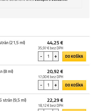
44,25 €
trán (21,5 ml)
35,97 € bez DPH
-
+
DO KOŠÍKA
20,92 €
n (8 ml)
17,00 € bez DPH
-
+
DO KOŠÍKA
22,29 €
 strán (9,5 ml)
18,12 € bez DPH