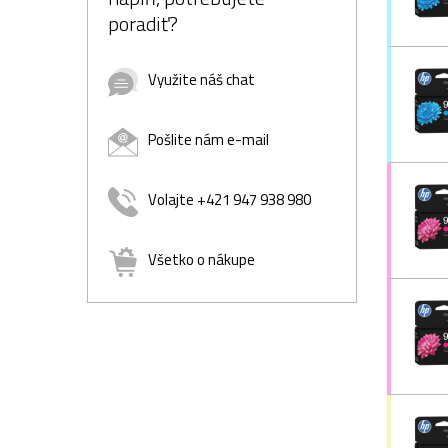
poradiť?
Využite náš chat
Pošlite nám e-mail
Volajte +421 947 938 980
Všetko o nákupe