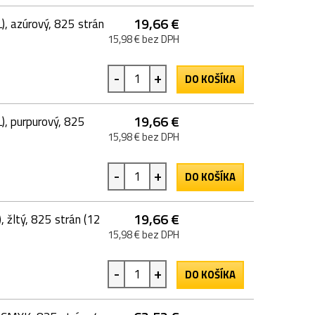
19,66 €
 azúrový, 825 strán
15,98 € bez DPH
-
+
DO KOŠÍKA
19,66 €
, purpurový, 825
15,98 € bez DPH
-
+
DO KOŠÍKA
19,66 €
žltý, 825 strán (12
15,98 € bez DPH
-
+
DO KOŠÍKA