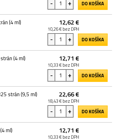
-
+
DO KOŠÍKA
12,62 €
rán (4 ml)
10,26 € bez DPH
-
+
DO KOŠÍKA
12,71 €
strán (4 ml)
10,33 € bez DPH
-
+
DO KOŠÍKA
22,66 €
25 strán (9,5 ml)
18,43 € bez DPH
-
+
DO KOŠÍKA
12,71 €
(4 ml)
10,33 € bez DPH