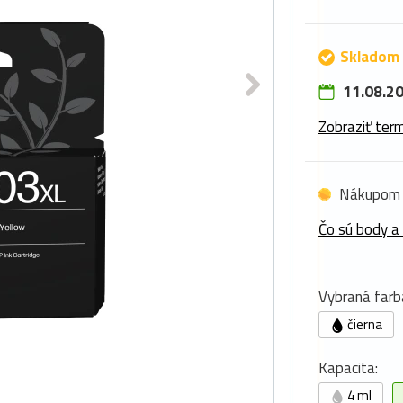
Skladom 
11.08.20
Zobraziť term
Nákupom 
Čo sú body a
Vybraná farb
čierna
Kapacita:
4 ml