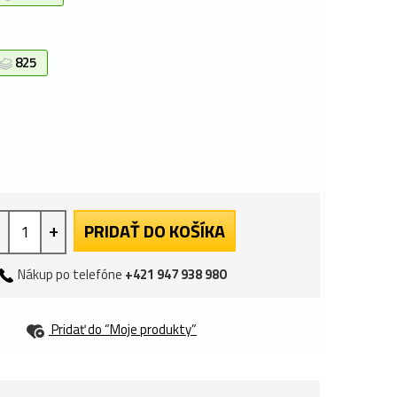
825
+
PRIDAŤ DO KOŠÍKA
Nákup po telefóne
+421 947 938 980
Pridať do “Moje produkty”