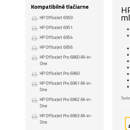
Kompatibilné tlačiarne
HP
ml
HP OfficeJet 6950
HP OfficeJet 6951
HP OfficeJet 6954
HP OfficeJet 6956
HP OfficeJet Pro 6860 All-in-
One
HP OfficeJet Pro 6960
HP OfficeJet Pro 6961 All-in-
One
Techn
HP OfficeJet Pro 6962 All-in-
One
HP OfficeJet Pro 6963 All-in-
One