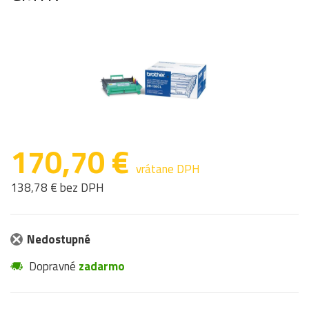
170,70 €
vrátane DPH
138,78 € bez DPH
Nedostupné
Dopravné
zadarmo