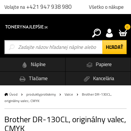
+421 947 938 980
Všetko o nákupe
Volajte na
0
Náplne
Papiere
Tlačiarne
Kancelária
Úvod
produktyprotiskrny
Valce
Brother DR-130CL,
originálny valec, CMYK
Brother DR-130CL, originálny valec,
CMYK