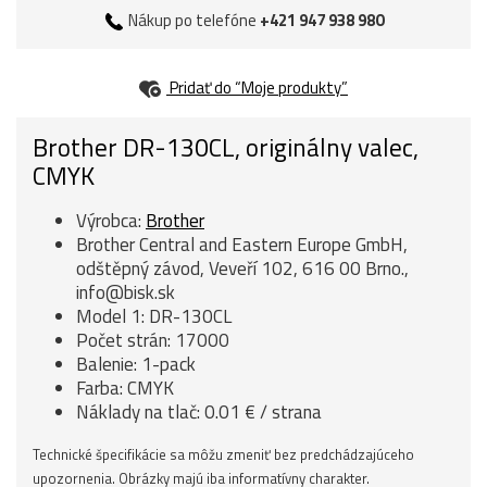
Nákup po telefóne
+421 947 938 980
Pridať do “Moje produkty”
Brother DR-130CL, originálny valec,
CMYK
Výrobca:
Brother
Brother Central and Eastern Europe GmbH,
odštěpný závod, Veveří 102, 616 00 Brno.,
info@bisk.sk
Model 1: DR-130CL
Počet strán: 17000
Balenie: 1-pack
Farba: CMYK
Náklady na tlač: 0.01 € / strana
Technické špecifikácie sa môžu zmeniť bez predchádzajúceho
upozornenia. Obrázky majú iba informatívny charakter.