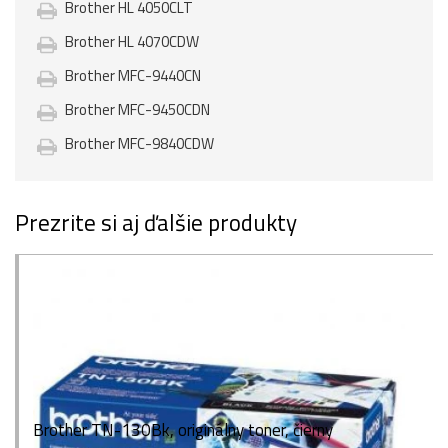
Brother HL 4050CLT
Brother HL 4070CDW
Brother MFC-9440CN
Brother MFC-9450CDN
Brother MFC-9840CDW
Prezrite si aj ďalšie produkty
Brother TN-130Bk, originálny toner, čierny