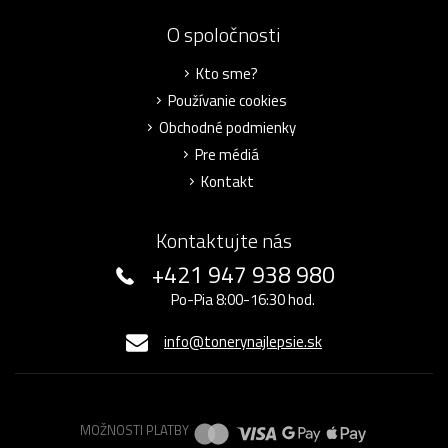
O spoločnosti
Kto sme?
Používanie cookies
Obchodné podmienky
Pre médiá
Kontakt
Kontaktujte nás
+421 947 938 980
Po-Pia 8:00-16:30 hod.
info@tonerynajlepsie.sk
MOŽNOSTI PLATBY