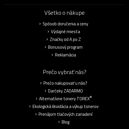
Všetko o nákupe
Spôsob doručenia a ceny
Výdajné miesta
Značky od A po Z
Bonusový program
Reklamácia
Prečo vybrať nás?
Prečo nakupovať u nás?
Darčeky ZADARMO
®
Alternatívne tonery TOREX
Ekologická likvidácia a výkup tonerov
Prenájom tlačových zariadení
Blog