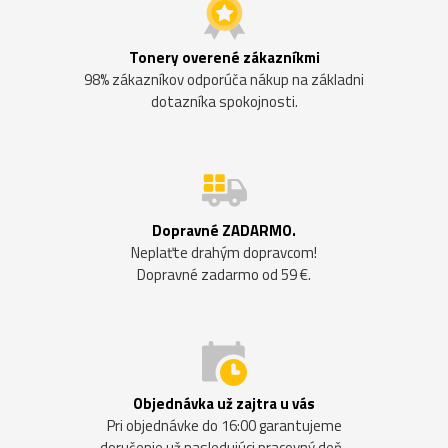
Tonery overené zákazníkmi
98% zákazníkov odporúča nákup na základni
dotazníka spokojnosti.
Dopravné ZADARMO.
Neplaťte drahým dopravcom!
Dopravné zadarmo od 59 €.
Objednávka už zajtra u vás
Pri objednávke do 16:00 garantujeme
doručenie už nasledujúci pracovný deň.