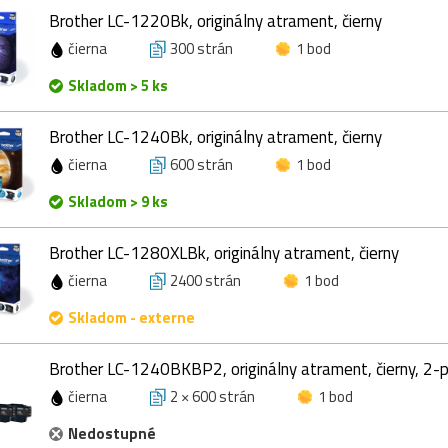
Brother LC-1220Bk, originálny atrament, čierny
čierna
300 strán
1 bod
Skladom > 5 ks
Brother LC-1240Bk, originálny atrament, čierny
čierna
600 strán
1 bod
Skladom > 9 ks
Brother LC-1280XLBk, originálny atrament, čierny
čierna
2400 strán
1 bod
Skladom - externe
Brother LC-1240BKBP2, originálny atrament, čierny, 2-
čierna
2 × 600 strán
1 bod
Nedostupné