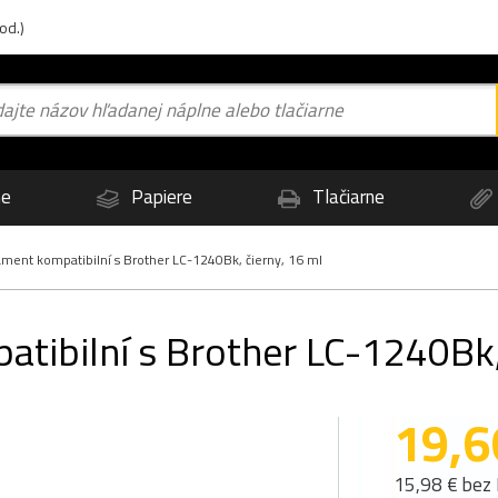
od.)
ne
Papiere
Tlačiarne
ent kompatibilní s Brother LC-1240Bk, čierny, 16 ml
ibilní s Brother LC-1240Bk, 
19,6
15,98 € bez