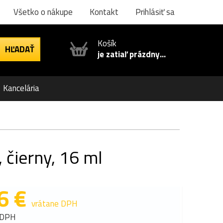
Všetko o nákupe
Kontakt
Prihlásiť sa
Košík
je zatiaľ prázdny...
Kancelária
čierny, 16 ml
6 €
vrátane DPH
 DPH