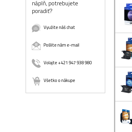
náplň, potrebujete
poradiť?
Využite náš chat
Pošlite nám e-mail
Volajte +421 947 938 980
Všetko o nákupe