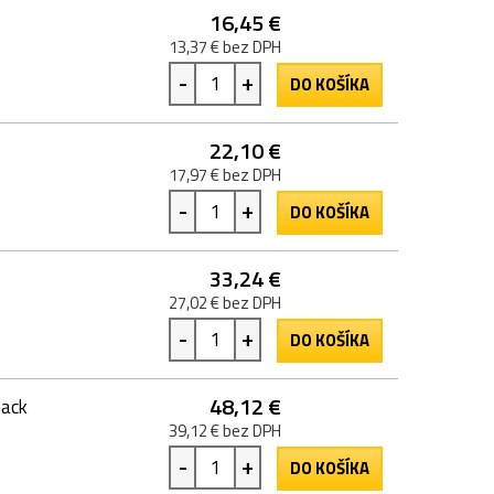
16,45 €
13,37 € bez DPH
-
+
DO KOŠÍKA
22,10 €
17,97 € bez DPH
-
+
DO KOŠÍKA
33,24 €
27,02 € bez DPH
-
+
DO KOŠÍKA
48,12 €
pack
39,12 € bez DPH
-
+
DO KOŠÍKA