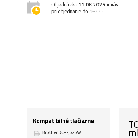
Objednávka
11.08.2026 u vás
pri objednanie do 16:00
Kompatibilné tlačiarne
TO
m
Brother DCP-J525W