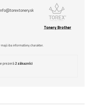
 info@torextonery.sk
Tonery Brother
majú iba informatívny charakter.
ve prezerá
2 zákazníci