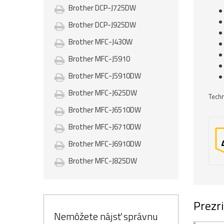
Brother DCP-J725DW
Brother DCP-J925DW
Brother MFC-J430W
Brother MFC-J5910
Brother MFC-J5910DW
Brother MFC-J625DW
Techn
Brother MFC-J6510DW
Brother MFC-J6710DW
Brother MFC-J6910DW
Brother MFC-J825DW
Prezri
Nemôžete nájsť správnu