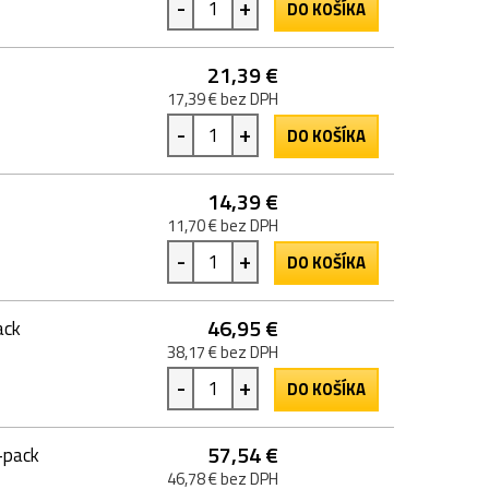
-
+
DO KOŠÍKA
21,39 €
17,39 € bez DPH
-
+
DO KOŠÍKA
14,39 €
11,70 € bez DPH
-
+
DO KOŠÍKA
46,95 €
ack
38,17 € bez DPH
-
+
DO KOŠÍKA
57,54 €
-pack
46,78 € bez DPH