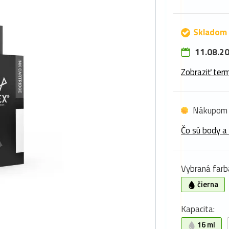
Skladom 
11.08.20
Zobraziť term
Nákupom 
Čo sú body a
Vybraná farb
čierna
Kapacita:
16 ml