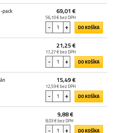
69,01 €
2-pack
56,10 € bez DPH
-
+
DO KOŠÍKA
21,25 €
17,27 € bez DPH
-
+
DO KOŠÍKA
15,49 €
rán
12,59 € bez DPH
-
+
DO KOŠÍKA
9,88 €
8,03 € bez DPH
-
+
DO KOŠÍKA