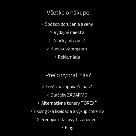
Všetko o nákupe
Spôsob doručenia a ceny
Výdajné miesta
Značky od A po Z
Bonusový program
Reklamácia
Prečo vybrať nás?
Prečo nakupovať u nás?
Darčeky ZADARMO
®
Alternatívne tonery TOREX
Ekologická likvidácia a výkup tonerov
Prenájom tlačových zariadení
Blog