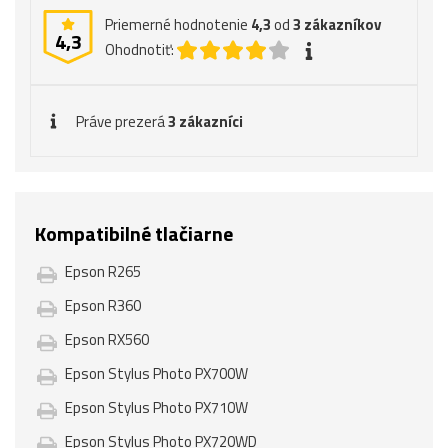
Priemerné hodnotenie
4,3
od
3
zákazníkov
4,3
Ohodnotiť:
Práve prezerá
3 zákazníci
Kompatibilné tlačiarne
Epson R265
Epson R360
Epson RX560
Epson Stylus Photo PX700W
Epson Stylus Photo PX710W
Epson Stylus Photo PX720WD