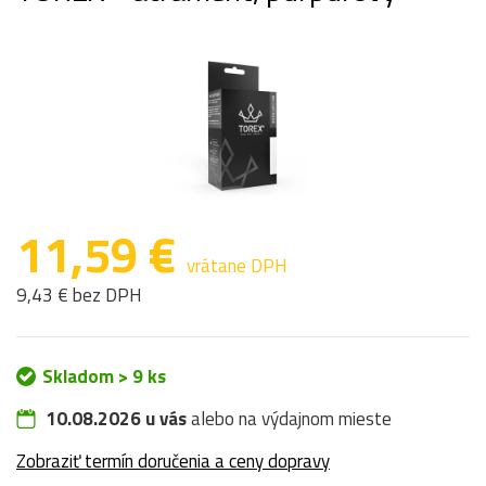
11,59 €
vrátane DPH
9,43 € bez DPH
Skladom > 9 ks
10.08.2026 u vás
alebo na výdajnom mieste
Zobraziť termín doručenia a ceny dopravy