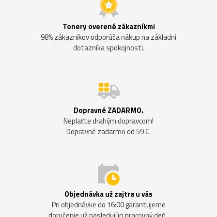
Tonery overené zákazníkmi
98% zákazníkov odporúča nákup na základni
dotazníka spokojnosti.
Dopravné ZADARMO.
Neplaťte drahým dopravcom!
Dopravné zadarmo od 59 €.
Objednávka už zajtra u vás
Pri objednávke do 16:00 garantujeme
doručenie už nasledujúci pracovný deň.