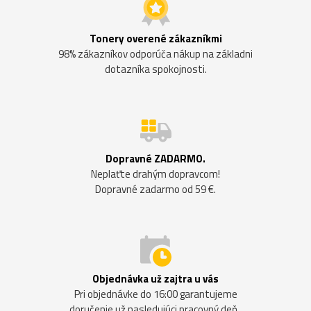
Tonery overené zákazníkmi
98% zákazníkov odporúča nákup na základni
dotazníka spokojnosti.
Dopravné ZADARMO.
Neplaťte drahým dopravcom!
Dopravné zadarmo od 59 €.
Objednávka už zajtra u vás
Pri objednávke do 16:00 garantujeme
doručenie už nasledujúci pracovný deň.