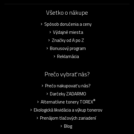
Všetko o nákupe
Spôsob doručenia a ceny
Výdajné miesta
Značky od A po Z
Bonusový program
Reklamácia
Prečo vybrať nás?
Prečo nakupovať u nás?
Darčeky ZADARMO
®
Alternatívne tonery TOREX
Ekologická likvidácia a výkup tonerov
Prenájom tlačových zariadení
Blog