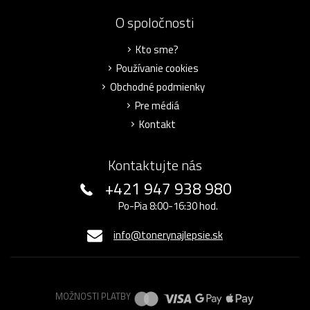
O spoločnosti
Kto sme?
Používanie cookies
Obchodné podmienky
Pre médiá
Kontakt
Kontaktujte nás
+421 947 938 980
Po-Pia 8:00-16:30 hod.
info@tonerynajlepsie.sk
MOŽNOSTI PLATBY