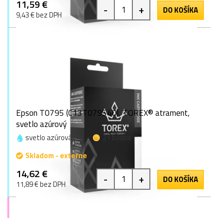
11,59 €
-
+
DO KOŠÍKA
9,43 € bez DPH
Epson T0795 (C13T079540), TOREX® atrament,
svetlo azúrový
svetlo azúrová
21 bodov
Skladom - externe
14,62 €
-
+
DO KOŠÍKA
11,89 € bez DPH