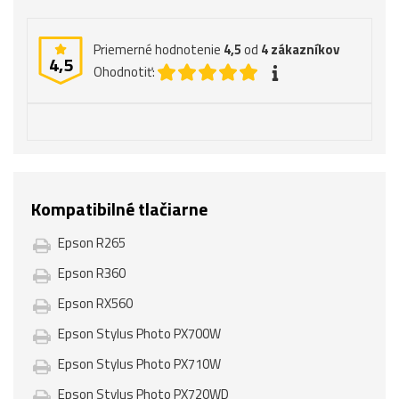
Priemerné hodnotenie
4,5
od
4
zákazníkov
4,5
Ohodnotiť:
Kompatibilné tlačiarne
Epson R265
Epson R360
Epson RX560
Epson Stylus Photo PX700W
Epson Stylus Photo PX710W
Epson Stylus Photo PX720WD