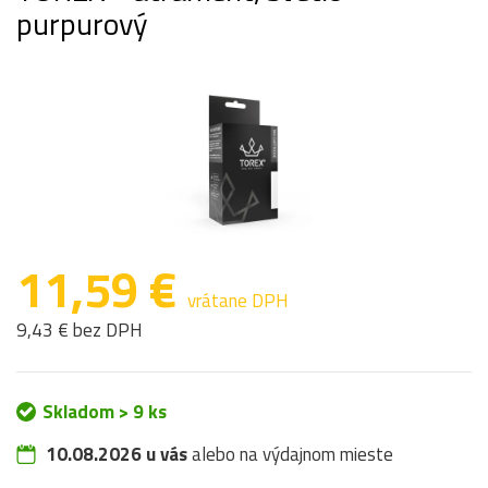
purpurový
11,59 €
vrátane DPH
9,43 € bez DPH
Skladom > 9 ks
10.08.2026 u vás
alebo na výdajnom mieste