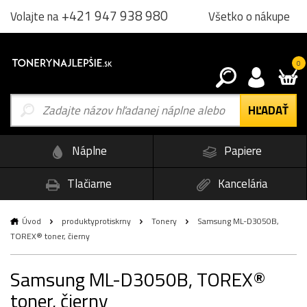
+421 947 938 980
Všetko o nákupe
Volajte na
0
Náplne
Papiere
Tlačiarne
Kancelária
Úvod
produktyprotiskrny
Tonery
Samsung ML-D3050B,
TOREX® toner, čierny
Samsung ML-D3050B, TOREX®
toner, čierny