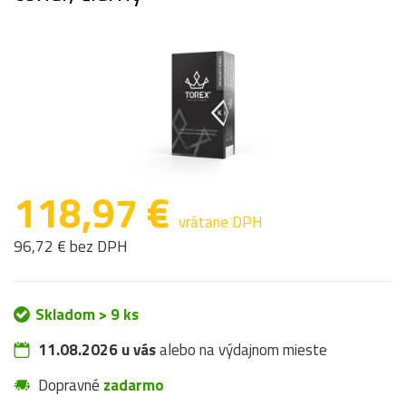
118,97 €
vrátane DPH
96,72 € bez DPH
Skladom > 9 ks
11.08.2026 u vás
alebo na výdajnom mieste
Dopravné
zadarmo