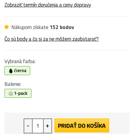
Zobraziť termín doručenia a ceny dopravy
Nákupom získate
152 bodov
Čo sú body a čo si za ne môžem zaobstarať?
Vybraná farba:
čierna
Balenie:
1-pack
-
+
PRIDAŤ DO KOŠÍKA