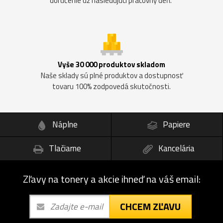
doručenie už nasledujúci pracovný deň.
Vyše 30 000 produktov skladom
Naše sklady sú plné produktov a dostupnosť
tovaru 100% zodpovedá skutočnosti.
Náplne
Papiere
Tlačiarne
Kancelária
Zľavy na tonery a akcie ihneď na váš email:
CHCEM ZĽAVU