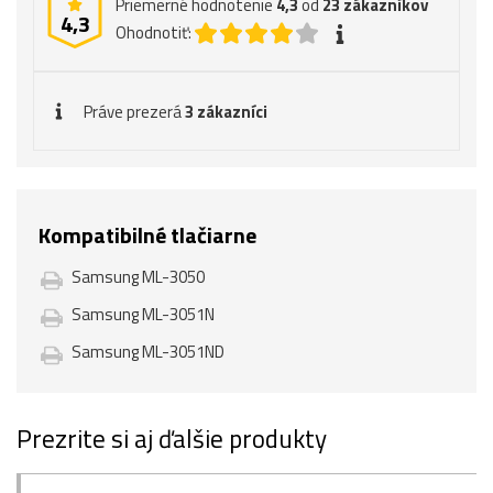
Priemerné hodnotenie
4,3
od
23
zákazníkov
4,3
Ohodnotiť:
Práve prezerá
3 zákazníci
Kompatibilné tlačiarne
Samsung ML-3050
Samsung ML-3051N
Samsung ML-3051ND
Prezrite si aj ďalšie produkty