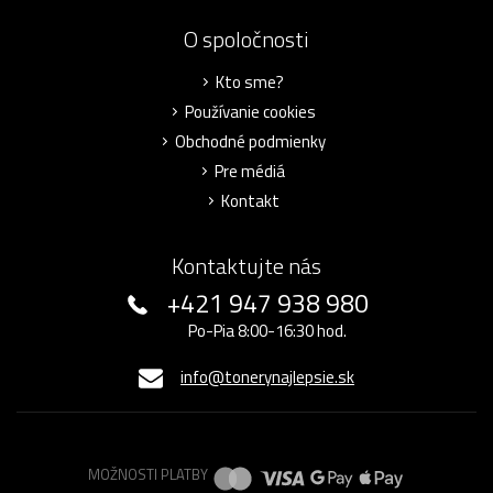
O spoločnosti
Kto sme?
Používanie cookies
Obchodné podmienky
Pre médiá
Kontakt
Kontaktujte nás
+421 947 938 980
Po-Pia 8:00-16:30 hod.
info@tonerynajlepsie.sk
MOŽNOSTI PLATBY