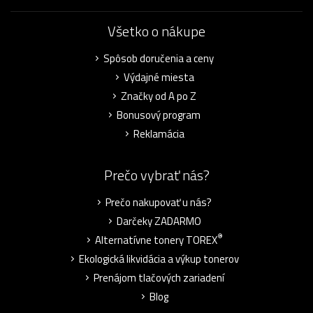
Všetko o nákupe
Spôsob doručenia a ceny
Výdajné miesta
Značky od A po Z
Bonusový program
Reklamácia
Prečo vybrať nás?
Prečo nakupovať u nás?
Darčeky ZADARMO
®
Alternatívne tonery TOREX
Ekologická likvidácia a výkup tonerov
Prenájom tlačových zariadení
Blog