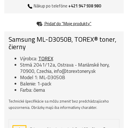
Nákup po telefóne
+421 947 938 980
Pridať do “Moje produkty”
Samsung ML-D3050B, TOREX® toner,
čierny
Výrobca:
TOREX
Strmá 2041/12a, Ostrava - Mariánské hory,
70900, Czechia, info@torextonery.sk
Model 1: ML-D3050B
Balenie: 1-pack
Farba: čierna
Technické špecifikácie sa môžu zmeniť bez predchádzajúceho
upozornenia. Obrázky majú iba informatívny charakter.