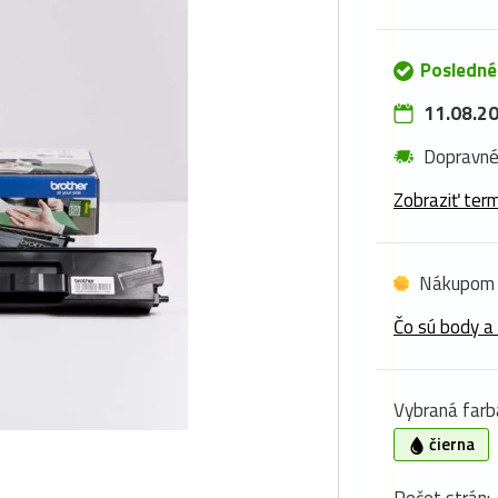
Posledné
11.08.20
Dopravn
Zobraziť term
Nákupom 
Čo sú body a
Vybraná farb
čierna