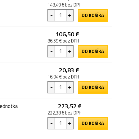
148,49 € bez DPH
-
+
DO KOŠÍKA
106,50 €
86,59 € bez DPH
-
+
DO KOŠÍKA
20,83 €
16,94 € bez DPH
-
+
DO KOŠÍKA
273,52 €
jednotka
222,38 € bez DPH
-
+
DO KOŠÍKA