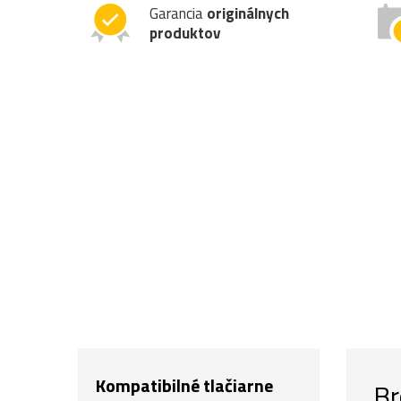
Garancia
originálnych
produktov
Kompatibilné tlačiarne
Br