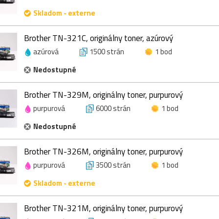
Skladom - externe
Brother TN-321C, originálny toner, azúrový
azúrová
1500 strán
1 bod
Nedostupné
Brother TN-329M, originálny toner, purpurový
purpurová
6000 strán
1 bod
Nedostupné
Brother TN-326M, originálny toner, purpurový
purpurová
3500 strán
1 bod
Skladom - externe
Brother TN-321M, originálny toner, purpurový