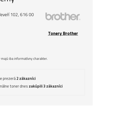
Veveří 102, 616 00
Tonery Brother
majú iba informatívny charakter.
ve prezerá
2 zákazníci
inálne toner dnes
zakúpili 3 zákazníci