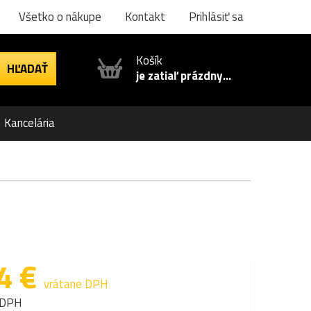
Všetko o nákupe
Kontakt
Prihlásiť sa
Košík
je zatiaľ prázdny...
Kancelária
4 €
vrátane DPH
 DPH