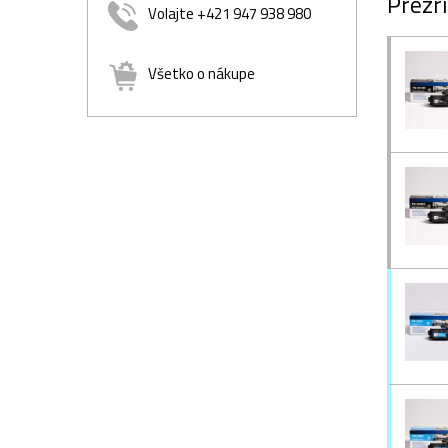
Prezri
Volajte +421 947 938 980
Všetko o nákupe