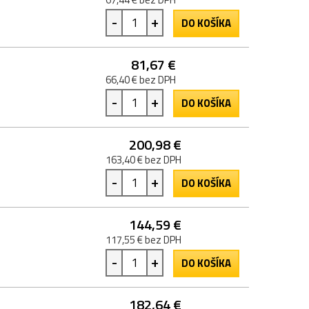
-
+
DO KOŠÍKA
81,67 €
66,40 € bez DPH
-
+
DO KOŠÍKA
200,98 €
163,40 € bez DPH
-
+
DO KOŠÍKA
144,59 €
117,55 € bez DPH
-
+
DO KOŠÍKA
182,64 €