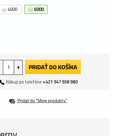
4000
6000
+
PRIDAŤ DO KOŠÍKA
Nákup po telefóne
+421 947 938 980
Pridať do “Moje produkty”
ierny