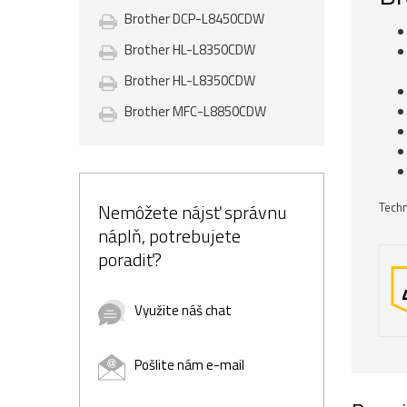
Brother DCP-L8450CDW
Brother HL-L8350CDW
Brother HL-L8350CDW
Brother MFC-L8850CDW
Nemôžete nájsť správnu
Techn
náplň, potrebujete
poradiť?
Využite náš chat
Pošlite nám e-mail