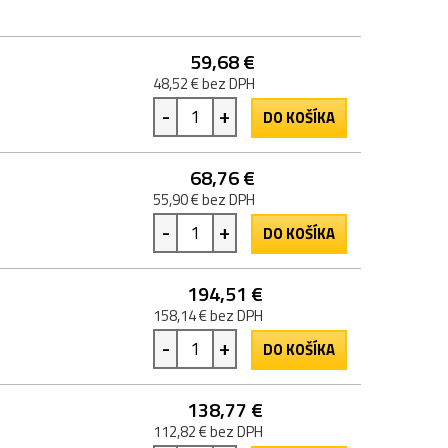
59,68 €
48,52 € bez DPH
-
+
DO KOŠÍKA
68,76 €
55,90 € bez DPH
-
+
DO KOŠÍKA
194,51 €
158,14 € bez DPH
-
+
DO KOŠÍKA
138,77 €
112,82 € bez DPH