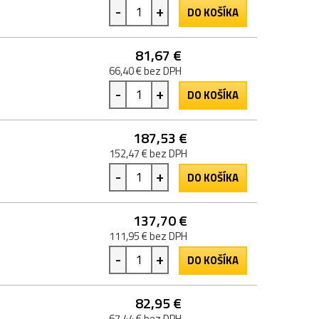
-
+
DO KOŠÍKA
81,67 €
66,40 € bez DPH
-
+
DO KOŠÍKA
187,53 €
152,47 € bez DPH
-
+
DO KOŠÍKA
137,70 €
111,95 € bez DPH
-
+
DO KOŠÍKA
82,95 €
67,44 € bez DPH