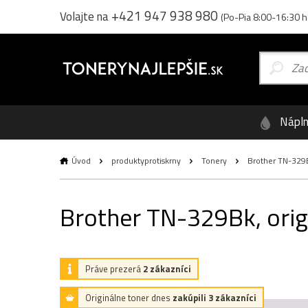
+421 947 938 980
Volajte na
(Po-Pia 8:00-16:30 h
Nápl
Úvod
produktyprotiskrny
Tonery
Brother TN-329Bk
Brother TN-329Bk, origi
Práve prezerá
2 zákazníci
Originálne toner dnes
zakúpili 3 zákazníci