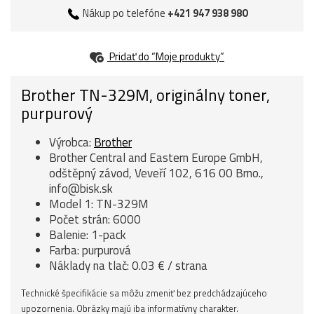
Nákup po telefóne
+421 947 938 980
Pridať do “Moje produkty”
Brother TN-329M, originálny toner,
purpurový
Výrobca:
Brother
Brother Central and Eastern Europe GmbH,
odštěpný závod, Veveří 102, 616 00 Brno.,
info@bisk.sk
Model 1: TN-329M
Počet strán: 6000
Balenie: 1-pack
Farba: purpurová
Náklady na tlač: 0.03 € / strana
Technické špecifikácie sa môžu zmeniť bez predchádzajúceho
upozornenia. Obrázky majú iba informatívny charakter.