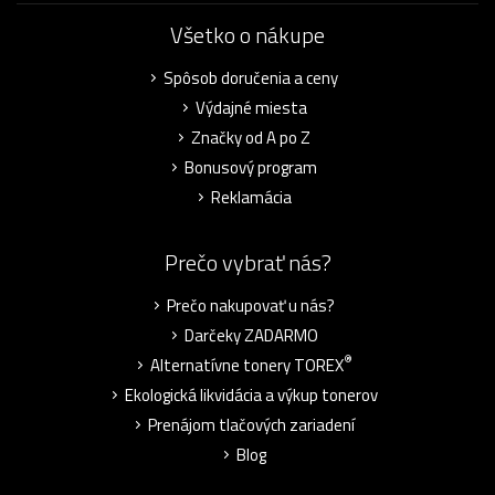
Všetko o nákupe
Spôsob doručenia a ceny
Výdajné miesta
Značky od A po Z
Bonusový program
Reklamácia
Prečo vybrať nás?
Prečo nakupovať u nás?
Darčeky ZADARMO
®
Alternatívne tonery TOREX
Ekologická likvidácia a výkup tonerov
Prenájom tlačových zariadení
Blog