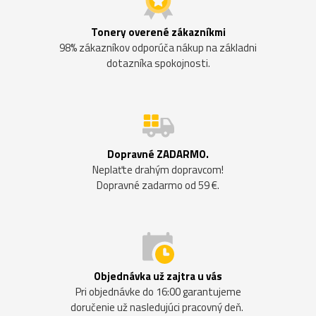
Tonery overené zákazníkmi
98% zákazníkov odporúča nákup na základni
dotazníka spokojnosti.
Dopravné ZADARMO.
Neplaťte drahým dopravcom!
Dopravné zadarmo od 59 €.
Objednávka už zajtra u vás
Pri objednávke do 16:00 garantujeme
doručenie už nasledujúci pracovný deň.