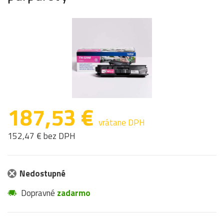
187,53 €
vrátane DPH
152,47 € bez DPH
Nedostupné
Dopravné
zadarmo