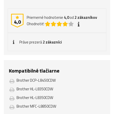
Priemerné hodnotenie
4,0
od
2
zákazníkov
4,0
Ohodnotiť:
Práve prezerá
2 zákazníci
Kompatibilné tlačiarne
Brother DCP-L8450CDW
Brother HL-L8350CDW
Brother HL-L8350CDW
Brother MFC-L8850CDW